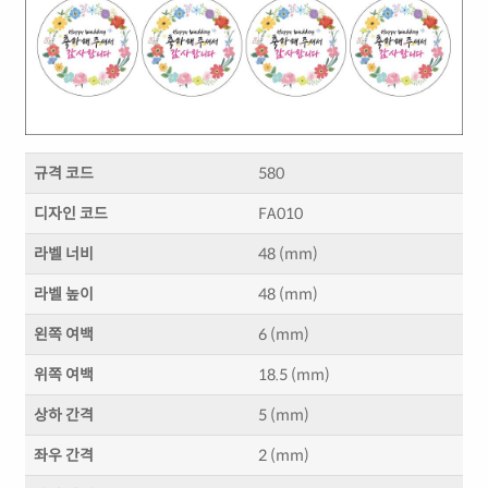
규격 코드
580
디자인 코드
FA010
라벨 너비
48 (mm)
라벨 높이
48 (mm)
왼쪽 여백
6 (mm)
위쪽 여백
18.5 (mm)
상하 간격
5 (mm)
좌우 간격
2 (mm)