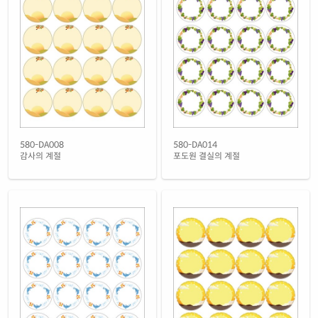
노란색 모조
재질 설명
CL580TY-FA010
잉크젯, 레이저 겸용
흰색 모조 잉크젯
재질 설명
CJ580-FA010
잉크젯 전용
흰색 무광 방수 잉크젯
재질 설명
CJ580WU-FA010
잉크젯 전용
흰색 광택 방수 잉크젯
580-DA008
580-DA014
재질 설명
CJ580LU-FA010
잉크젯 전용
감사의 계절
포도원 결실의 계절
흰색 무광 방수 시치미 잉크젯
재질 설명
RV580WU-FA010
잉크젯 전용
흰색 광택 방수 시치미 잉크젯
재질 설명
RV580LU-FA010
잉크젯 전용
흰색 광택 레이저
재질 설명
CL580LG-FA010
레이저 전용
흰색 광택 시치미 레이저