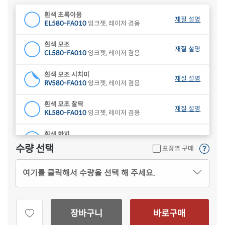
흰색 초록이음
재질 설명
EL580-FA010
잉크젯, 레이저 겸용
흰색 모조
재질 설명
CL580-FA010
잉크젯, 레이저 겸용
흰색 모조 시치미
재질 설명
RV580-FA010
잉크젯, 레이저 겸용
흰색 모조 찰딱
재질 설명
KL580-FA010
잉크젯, 레이저 겸용
흰색 한지
재질 설명
CL580HJ-FA010
잉크젯, 레이저 겸용
수량 선택
포장별 구매
하늘색 모조
재질 설명
여기를 클릭해서 수량을 선택 해 주세요.
CL580B-FA010
잉크젯, 레이저 겸용
연녹색 모조
재질 설명
CL580G-FA010
잉크젯, 레이저 겸용
장바구니
바로구매
분홍색 모조