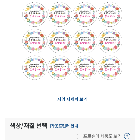
사양 자세히 보기
색상/재질 선택
[가용프린터 안내]
프로슈머 제품도 보기