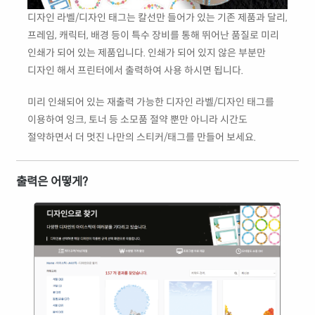
디자인 라벨/디자인 태그는 칼선만 들어가 있는 기존 제품과 달리,
프레임, 캐릭터, 배경 등이 특수 장비를 통해 뛰어난 품질로 미리
인쇄가 되어 있는 제품입니다. 인쇄가 되어 있지 않은 부분만
디자인 해서 프린터에서 출력하여 사용 하시면 됩니다.
미리 인쇄되어 있는 재출력 가능한 디자인 라벨/디자인 태그를
이용하여 잉크, 토너 등 소모품 절약 뿐만 아니라 시간도
절약하면서 더 멋진 나만의 스티커/태그를 만들어 보세요.
출력은 어떻게?