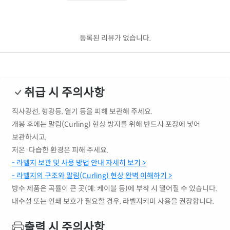
등록된 리뷰가 없습니다.
취급 시 주의사항
직사광선, 형광등, 열기 등을 피해 보관해 주세요.
개봉 후에는 말림(Curling) 현상 방지를 위해 반드시 포장에 넣어
보관하시고,
저온·다습한 환경은 피해 주세요.
- 라벨지 보관 및 사용 방법 안내 자세히 보기 >
- 라벨지의 구조와 말림(Curling) 현상 완벽 이해하기 >
방수 제품은 곡률이 큰 곳(예: 케이블 등)에 부착 시 떨어질 수 있습니다.
내수성 또는 인쇄 보호가 필요할 경우, 라벨지키미 사용을 권장합니다.
출력 시 주의사항