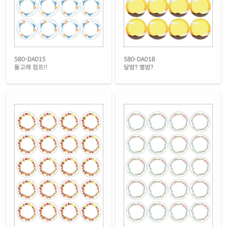
재질 설명
RV580LG-FA010
레이저 전용
흰색(25μm) 광택 방수 레이저
재질 설명
CL580TW-FA010
레이저 전용
흰색(50μm) 광택 방수 레이저
580-DA015
580-DA018
재질 설명
CL580WP-FA010
레이저 전용
돌고래 점프!!
달밤? 별밤?
흰색 무광 방수 레이저
재질 설명
CL580MP-FA010
레이저 전용
흰색 무광 방수 시치미 레이저
재질 설명
RV580MP-FA010
레이저 전용
반투명 트레이싱 레이저
재질 설명
CL580HT-FA010
레이저 전용
투명(25μm) 방수 레이저
재질 설명
CL580TT-FA010
레이저 전용
투명(50μm) 방수 레이저
재질 설명
CL580LT-FA010
레이저 전용