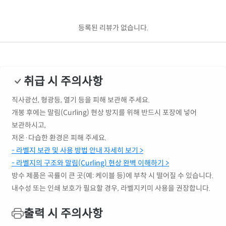
등록된 리뷰가 없습니다.
취급 시 주의사항
직사광선, 형광등, 열기 등을 피해 보관해 주세요.
개봉 후에는 말림(Curling) 현상 방지를 위해 반드시 포장에 넣어
보관하시고,
저온·다습한 환경은 피해 주세요.
- 라벨지 보관 및 사용 방법 안내 자세히 보기 >
- 라벨지의 구조와 말림(Curling) 현상 완벽 이해하기 >
방수 제품은 곡률이 큰 곳(예: 케이블 등)에 부착 시 떨어질 수 있습니다.
내수성 또는 인쇄 보호가 필요할 경우, 라벨지키미 사용을 권장합니다.
출력 시 주의사항