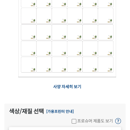
사양 자세히 보기
색상/재질 선택
[가용프린터 안내]
프로슈머 제품도 보기