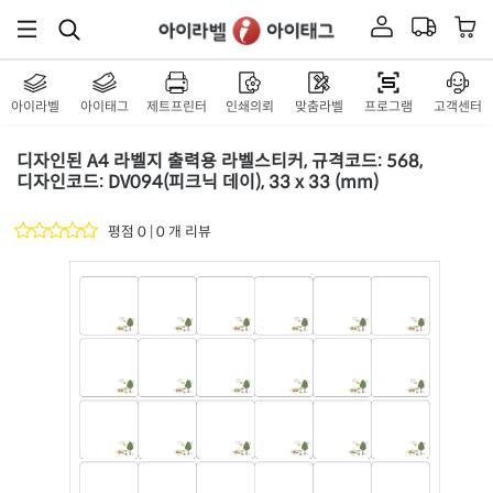
아이라벨
아이태그
제트프린터
인쇄의뢰
맞춤라벨
프로그램
고객센터
디자인된 A4 라벨지 출력용 라벨스티커, 규격코드: 568,
디자인코드: DV094(피크닉 데이), 33 x 33 (mm)
평점 0 | 0 개 리뷰