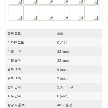
규격 코드
568
디자인 코드
DV094
라벨 너비
33 (mm)
라벨 높이
33 (mm)
왼쪽 여백
6 (mm)
위쪽 여백
9 (mm)
상하 간격
2.07 (mm)
좌우 간격
0 (mm)
장당 라벨 수
48 라벨/장