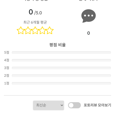
0
/5.0
최근 6개월 평균
0
평점 비율
5점
4점
3점
2점
1점
포토리뷰 모아보기