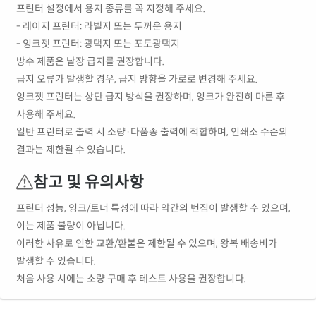
프린터 설정에서 용지 종류를 꼭 지정해 주세요.
- 레이저 프린터: 라벨지 또는 두꺼운 용지
- 잉크젯 프린터: 광택지 또는 포토광택지
방수 제품은 낱장 급지를 권장합니다.
급지 오류가 발생할 경우, 급지 방향을 가로로 변경해 주세요.
잉크젯 프린터는 상단 급지 방식을 권장하며, 잉크가 완전히 마른 후
사용해 주세요.
일반 프린터로 출력 시 소량·다품종 출력에 적합하며, 인쇄소 수준의
결과는 제한될 수 있습니다.
참고 및 유의사항
프린터 성능, 잉크/토너 특성에 따라 약간의 번짐이 발생할 수 있으며,
이는 제품 불량이 아닙니다.
이러한 사유로 인한 교환/환불은 제한될 수 있으며, 왕복 배송비가
발생할 수 있습니다.
처음 사용 시에는 소량 구매 후 테스트 사용을 권장합니다.