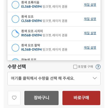
흰색 초록이음
재질 설명
EL568-DV094
잉크젯, 레이저 겸용
흰색 모조
재질 설명
CL568-DV094
잉크젯, 레이저 겸용
흰색 모조 시치미
재질 설명
RV568-DV094
잉크젯, 레이저 겸용
흰색 모조 찰딱
재질 설명
KL568-DV094
잉크젯, 레이저 겸용
하늘색 모조
재질 설명
CL568B-DV094
잉크젯, 레이저 겸용
수량 선택
포장별 구매
연녹색 모조
재질 설명
여기를 클릭해서 수량을 선택 해 주세요.
CL568G-DV094
잉크젯, 레이저 겸용
분홍색 모조
재질 설명
CL568P-DV094
잉크젯, 레이저 겸용
장바구니
바로구매
연노란색 모조
재질 설명
CL568Y-DV094
잉크젯, 레이저 겸용