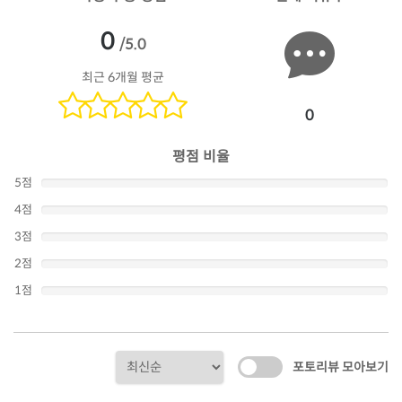
0
/5.0
최근 6개월 평균
0
평점 비율
5점
4점
3점
2점
1점
포토리뷰 모아보기