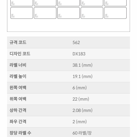
규격 코드
562
디자인 코드
DX183
라벨 너비
38.1 (mm)
라벨 높이
19.1 (mm)
왼쪽 여백
6 (mm)
위쪽 여백
22 (mm)
상하 간격
2.08 (mm)
좌우 간격
2 (mm)
장당 라벨 수
60 라벨/장