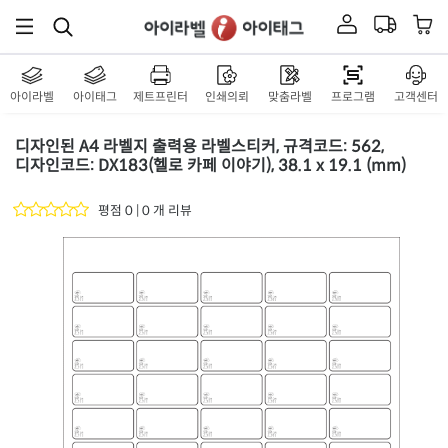
아이라벨
아이태그
제트프린터
인쇄의뢰
맞춤라벨
프로그램
고객센터
디자인된 A4 라벨지 출력용 라벨스티커, 규격코드: 562,
디자인코드: DX183(헬로 카페 이야기), 38.1 x 19.1 (mm)
평점 0 | 0 개 리뷰