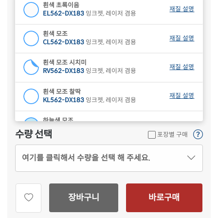
흰색 초록이음
재질 설명
EL562-DX183
잉크젯, 레이저 겸용
흰색 모조
재질 설명
CL562-DX183
잉크젯, 레이저 겸용
흰색 모조 시치미
재질 설명
RV562-DX183
잉크젯, 레이저 겸용
흰색 모조 찰딱
재질 설명
KL562-DX183
잉크젯, 레이저 겸용
하늘색 모조
재질 설명
CL562B-DX183
잉크젯, 레이저 겸용
수량 선택
포장별 구매
연녹색 모조
재질 설명
여기를 클릭해서 수량을 선택 해 주세요.
CL562G-DX183
잉크젯, 레이저 겸용
분홍색 모조
재질 설명
CL562P-DX183
잉크젯, 레이저 겸용
장바구니
바로구매
연노란색 모조
재질 설명
CL562Y-DX183
잉크젯, 레이저 겸용