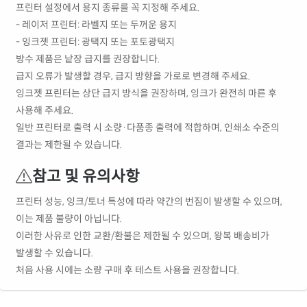
프린터 설정에서 용지 종류를 꼭 지정해 주세요.
- 레이저 프린터: 라벨지 또는 두꺼운 용지
- 잉크젯 프린터: 광택지 또는 포토광택지
방수 제품은 낱장 급지를 권장합니다.
급지 오류가 발생할 경우, 급지 방향을 가로로 변경해 주세요.
잉크젯 프린터는 상단 급지 방식을 권장하며, 잉크가 완전히 마른 후
사용해 주세요.
일반 프린터로 출력 시 소량·다품종 출력에 적합하며, 인쇄소 수준의
결과는 제한될 수 있습니다.
참고 및 유의사항
프린터 성능, 잉크/토너 특성에 따라 약간의 번짐이 발생할 수 있으며,
이는 제품 불량이 아닙니다.
이러한 사유로 인한 교환/환불은 제한될 수 있으며, 왕복 배송비가
발생할 수 있습니다.
처음 사용 시에는 소량 구매 후 테스트 사용을 권장합니다.