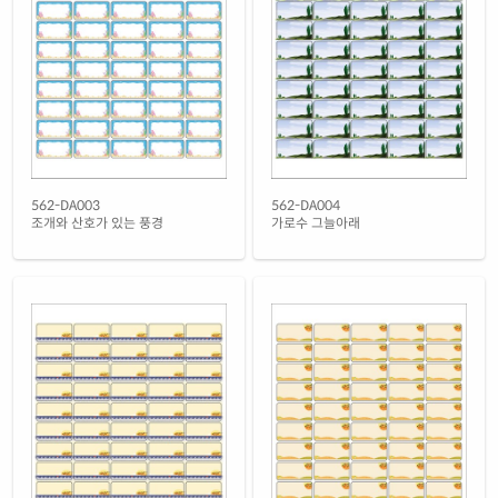
흰색 광택 레이저
재질 설명
CL562LG-DX183
레이저 전용
흰색 광택 시치미 레이저
재질 설명
RV562LG-DX183
레이저 전용
흰색(25μm) 광택 방수 레이저
재질 설명
CL562TW-DX183
레이저 전용
흰색(50μm) 광택 방수 레이저
562-DA003
562-DA004
재질 설명
CL562WP-DX183
레이저 전용
조개와 산호가 있는 풍경
가로수 그늘아래
흰색 무광 방수 레이저
재질 설명
CL562MP-DX183
레이저 전용
흰색 무광 방수 시치미 레이저
재질 설명
RV562MP-DX183
레이저 전용
투명(25μm) 방수 레이저
재질 설명
CL562TT-DX183
레이저 전용
투명(50μm) 방수 레이저
재질 설명
CL562LT-DX183
레이저 전용