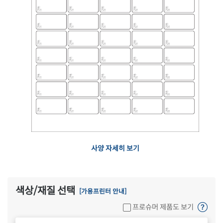
사양 자세히 보기
색상/재질 선택
[가용프린터 안내]
프로슈머 제품도 보기