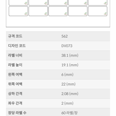
규격 코드
562
디자인 코드
DV073
라벨 너비
38.1 (mm)
라벨 높이
19.1 (mm)
왼쪽 여백
6 (mm)
위쪽 여백
22 (mm)
상하 간격
2.08 (mm)
좌우 간격
2 (mm)
장당 라벨 수
60 라벨/장