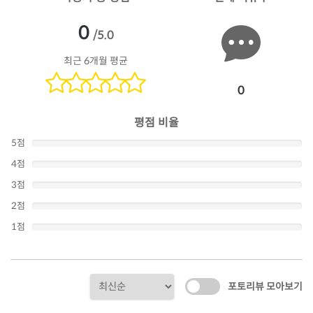
0
/5.0
최근 6개월 평균
0
평점 비율
5점
4점
3점
2점
1점
포토리뷰 모아보기