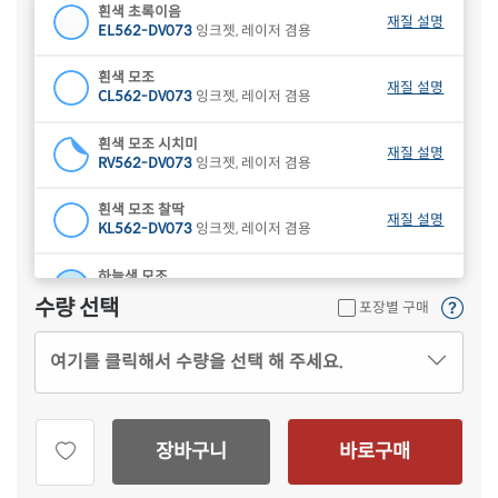
흰색 초록이음
재질 설명
EL562-DV073
잉크젯, 레이저 겸용
흰색 모조
재질 설명
CL562-DV073
잉크젯, 레이저 겸용
흰색 모조 시치미
재질 설명
RV562-DV073
잉크젯, 레이저 겸용
흰색 모조 찰딱
재질 설명
KL562-DV073
잉크젯, 레이저 겸용
하늘색 모조
재질 설명
CL562B-DV073
잉크젯, 레이저 겸용
수량 선택
포장별 구매
연녹색 모조
재질 설명
여기를 클릭해서 수량을 선택 해 주세요.
CL562G-DV073
잉크젯, 레이저 겸용
분홍색 모조
재질 설명
CL562P-DV073
잉크젯, 레이저 겸용
장바구니
바로구매
연노란색 모조
재질 설명
CL562Y-DV073
잉크젯, 레이저 겸용