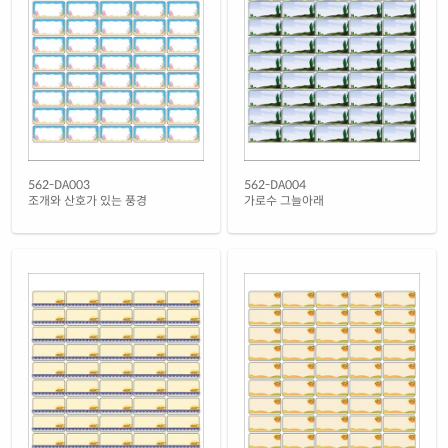
흰색 광택 레이저
재질 설명
CL562LG-DV073
레이저 전용
흰색 광택 시치미 레이저
재질 설명
RV562LG-DV073
레이저 전용
흰색(25μm) 광택 방수 레이저
재질 설명
CL562TW-DV073
레이저 전용
흰색(50μm) 광택 방수 레이저
562-DA003
562-DA004
재질 설명
CL562WP-DV073
레이저 전용
조개와 산호가 있는 풍경
가로수 그늘아래
흰색 무광 방수 레이저
재질 설명
CL562MP-DV073
레이저 전용
흰색 무광 방수 시치미 레이저
재질 설명
RV562MP-DV073
레이저 전용
투명(25μm) 방수 레이저
재질 설명
CL562TT-DV073
레이저 전용
투명(50μm) 방수 레이저
재질 설명
CL562LT-DV073
레이저 전용