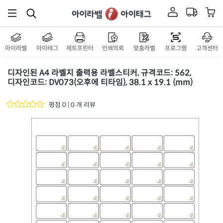
아이라벨
아이태그
제트프린터
인쇄의뢰
맞춤라벨
프로그램
고객센터
디자인된 A4 라벨지 출력용 라벨스티커, 규격코드: 562,
디자인코드: DV073(오후에 티타임), 38.1 x 19.1 (mm)
평점 0 | 0 개 리뷰