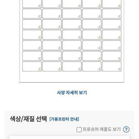
사양 자세히 보기
색상/재질 선택
[가용프린터 안내]
프로슈머 제품도 보기