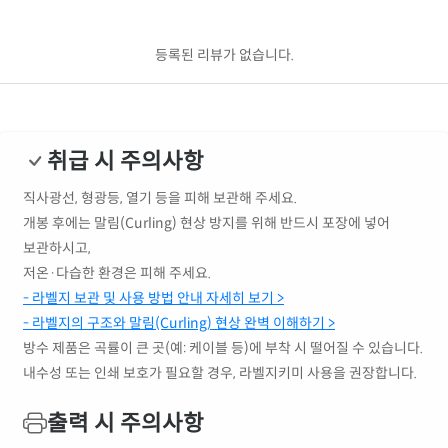
등록된 리뷰가 없습니다.
취급 시 주의사항
직사광선, 형광등, 열기 등을 피해 보관해 주세요.
개봉 후에는 말림(Curling) 현상 방지를 위해 반드시 포장에 넣어
보관하시고,
저온·다습한 환경은 피해 주세요.
- 라벨지 보관 및 사용 방법 안내 자세히 보기 >
- 라벨지의 구조와 말림(Curling) 현상 완벽 이해하기 >
방수 제품은 곡률이 큰 곳(예: 케이블 등)에 부착 시 떨어질 수 있습니다.
내수성 또는 인쇄 보호가 필요할 경우, 라벨지키미 사용을 권장합니다.
출력 시 주의사항