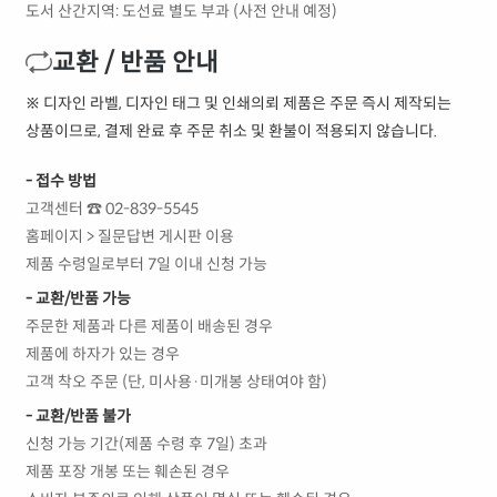
도서 산간지역: 도선료 별도 부과 (사전 안내 예정)
교환 / 반품 안내
※ 디자인 라벨, 디자인 태그 및 인쇄의뢰 제품은 주문 즉시 제작되는
상품이므로, 결제 완료 후 주문 취소 및 환불이 적용되지 않습니다.
- 접수 방법
고객센터 ☎ 02-839-5545
홈페이지 > 질문답변 게시판 이용
제품 수령일로부터 7일 이내 신청 가능
- 교환/반품 가능
주문한 제품과 다른 제품이 배송된 경우
제품에 하자가 있는 경우
고객 착오 주문 (단, 미사용·미개봉 상태여야 함)
- 교환/반품 불가
신청 가능 기간(제품 수령 후 7일) 초과
제품 포장 개봉 또는 훼손된 경우