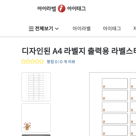
전체보기
아이라벨
아이태그
디자인된 A4 라벨지 출력용 라벨스티커, 
평점 0 | 0 개 리뷰