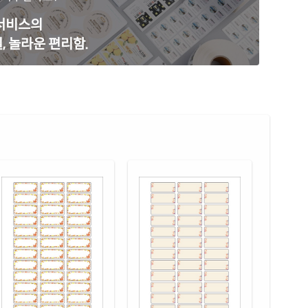
 무광 방수 잉크젯
재질 설명
 서비스의
36WU-DX083
잉크젯 전용
, 놀라운 편리함.
 광택 방수 잉크젯
재질 설명
36LU-DX083
잉크젯 전용
 광택 레이저
재질 설명
36LG-DX083
레이저 전용
 광택 시치미 레이저
재질 설명
36LG-DX083
레이저 전용
(50μm) 광택 방수 레이저
재질 설명
36WP-DX083
레이저 전용
 무광 방수 레이저
재질 설명
36MP-DX083
레이저 전용
(50μm) 방수 레이저
재질 설명
36LT-DX083
레이저 전용