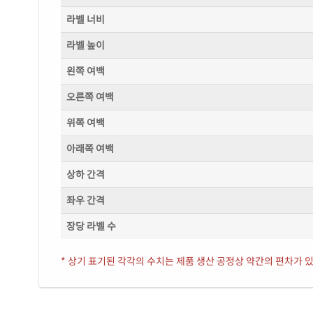
라벨 너비
라벨 높이
왼쪽 여백
오른쪽 여백
위쪽 여백
아래쪽 여백
상하 간격
좌우 간격
장당 라벨 수
* 상기 표기된 각각의 수치는 제품 생산 공정상 약간의 편차가 있