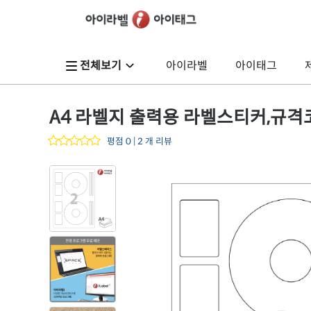
전체보기
아이라벨
아이태그
A4 라벨지 출력용 라벨스티커,규격코드: 
평점 0 | 2 개 리뷰