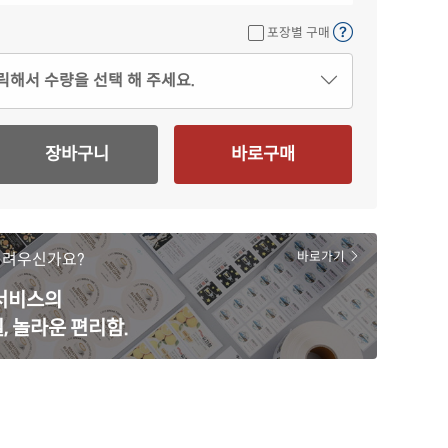
포장별 구매
릭해서 수량을 선택 해 주세요.
장바구니
바로구매
어려우신가요?
바로가기
 서비스의
, 놀라운 편리함.