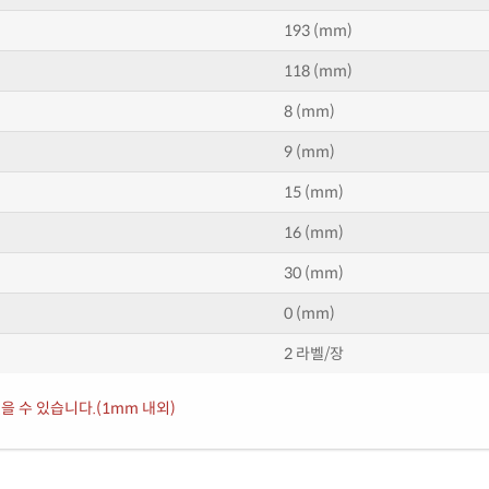
193 (mm)
118 (mm)
8 (mm)
9 (mm)
15 (mm)
16 (mm)
30 (mm)
0 (mm)
2 라벨/장
을 수 있습니다.(1mm 내외)