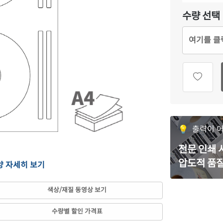
수량 선택
여기를 클
출력이 
전문 인쇄
압도적 품질
양 자세히 보기
색상/재질 동영상 보기
수량별 할인 가격표