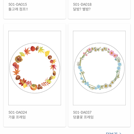
501-DA015
501-DA018
돌고래 점프!!
달밤? 별밤?
501-DA024
501-DA037
가을 프레임
덩쿨꽃 프레임