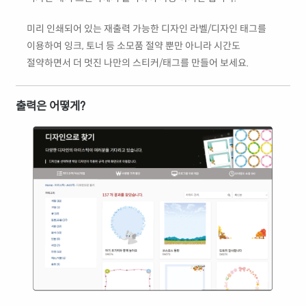
미리 인쇄되어 있는 재출력 가능한 디자인 라벨/디자인 태그를
이용하여 잉크, 토너 등 소모품 절약 뿐만 아니라 시간도
절약하면서 더 멋진 나만의 스티커/태그를 만들어 보세요.
출력은 어떻게?