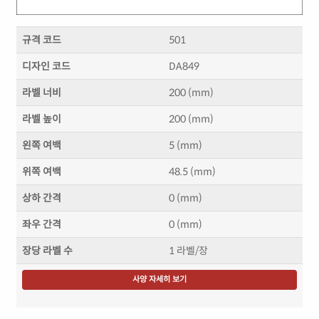
규격 코드
501
디자인 코드
DA849
라벨 너비
200 (mm)
라벨 높이
200 (mm)
왼쪽 여백
5 (mm)
위쪽 여백
48.5 (mm)
상하 간격
0 (mm)
좌우 간격
0 (mm)
장당 라벨 수
1 라벨/장
사양 자세히 보기