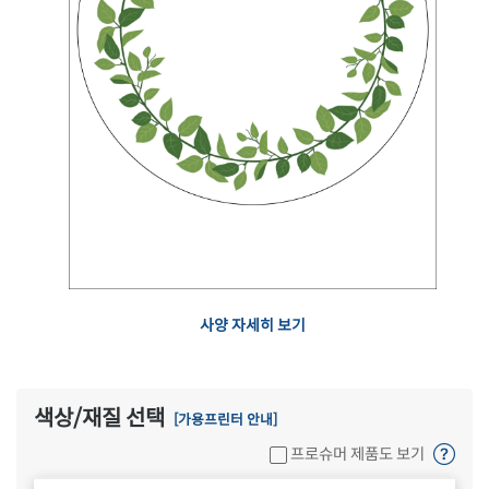
사양 자세히 보기
색상/재질 선택
[가용프린터 안내]
프로슈머 제품도 보기