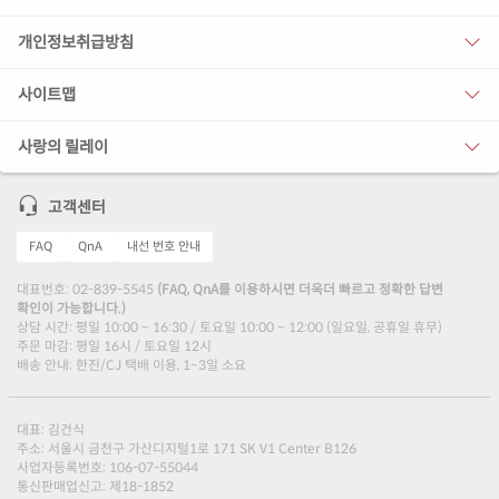
개인정보취급방침
사이트맵
사랑의 릴레이
고객센터
FAQ
QnA
내선 번호 안내
대표번호: 02-839-5545
(FAQ, QnA를 이용하시면 더욱더 빠르고 정확한 답변
확인이 가능합니다.)
상담 시간: 평일 10:00 ~ 16:30 / 토요일 10:00 ~ 12:00 (일요일, 공휴일 휴무)
주문 마감: 평일 16시 / 토요일 12시
배송 안내: 한진/CJ 택배 이용, 1~3일 소요
대표: 김건식
주소: 서울시 금천구 가산디지털1로 171 SK V1 Center B126
사업자등록번호: 106-07-55044
통신판매업신고: 제18-1852