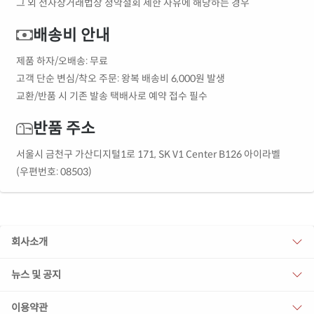
그 외 전자상거래법상 청약철회 제한 사유에 해당하는 경우
배송비 안내
제품 하자/오배송: 무료
고객 단순 변심/착오 주문: 왕복 배송비 6,000원 발생
교환/반품 시 기존 발송 택배사로 예약 접수 필수
반품 주소
서울시 금천구 가산디지털1로 171, SK V1 Center B126 아이라벨
(우편번호: 08503)
회사소개
뉴스 및 공지
이용약관