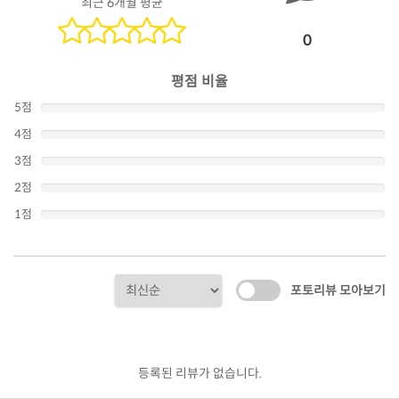
최근 6개월 평균
0
평점 비율
5점
4점
3점
2점
1점
포토리뷰 모아보기
등록된 리뷰가 없습니다.