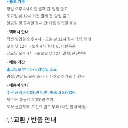
- 출고 기준
평일 오후 4시 이전 결제 건: 당일 출고
토요일 낮 12시 이전 결제 건: 당일 출고
일요일 및 공휴일 결제 건: 다음 영업일 출고
- 택배사 안내
직전 영업일 오후 4시 ~ 오늘 낮 12시 결제: 한진택배
오늘 낮 12시 ~ 오후 4시 결제: CJ대한통운
금요일 오후 4시 ~ 토요일 낮 12시 결제: 한진택배
- 배송 기간
출고일로부터 1~3 영업일 소요
명절/연말 등 물량 증가 시 1~2일 추가될 수 있음
- 배송비 안내
주문 금액 50,000원 미만 : 배송비 3,000원
제주도: 항공료 3,000원 추가
도서 산간지역: 도선료 별도 부과 (사전 안내 예정)
교환 / 반품 안내