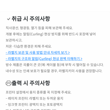
취급 시 주의사항
직사광선, 형광등, 열기 등을 피해 보관해 주세요.
개봉 후에는 말림(Curling) 현상 방지를 위해 반드시 포장에 넣어
보관하시고,
저온·다습한 환경은 피해 주세요.
- 라벨지 보관 및 사용 방법 안내 자세히 보기 >
- 라벨지의 구조와 말림(Curling) 현상 완벽 이해하기 >
방수 제품은 곡률이 큰 곳(예: 케이블 등)에 부착 시 떨어질 수 있습니다.
내수성 또는 인쇄 보호가 필요할 경우, 라벨지키미 사용을 권장합니다.
출력 시 주의사항
프린터 설정에서 용지 종류를 꼭 지정해 주세요.
- 레이저 프린터: 라벨지 또는 두꺼운 용지
- 잉크젯 프린터: 광택지 또는 포토광택지