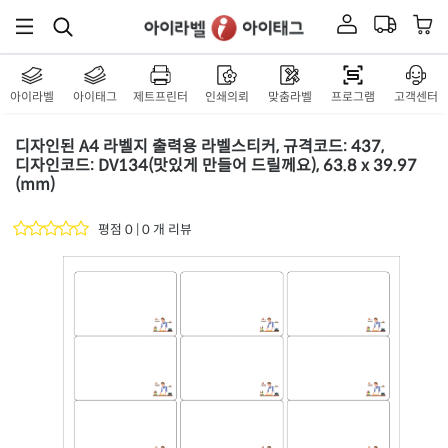
아이라벨
아이태그
제트프린터
인쇄의뢰
맞춤라벨
프로그램
고객센터
디자인된 A4 라벨지 출력용 라벨스티커, 규격코드: 437,
디자인코드: DV134(맛있게 만들어 드릴께요), 63.8 x 39.97
(mm)
평점 0 | 0 개 리뷰