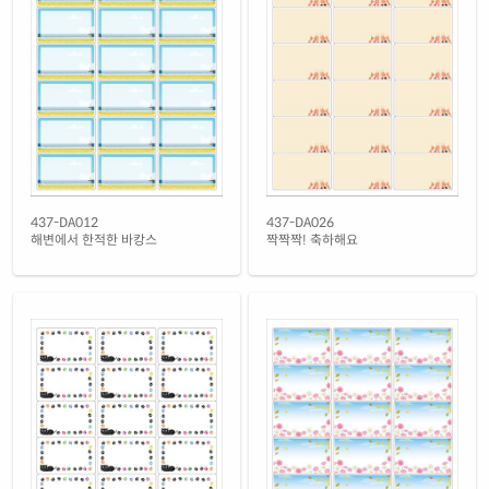
빨간색 모조 찰딱
재질 설명
KL437TR-DV134
잉크젯, 레이저 겸용
흰색 모조 잉크젯
재질 설명
CJ437-DV134
잉크젯 전용
흰색 무광 방수 잉크젯
재질 설명
CJ437WU-DV134
잉크젯 전용
흰색 광택 방수 잉크젯
437-DA012
437-DA026
재질 설명
CJ437LU-DV134
잉크젯 전용
해변에서 한적한 바캉스
짝짝짝! 축하해요
흰색 무광 방수 시치미 잉크젯
재질 설명
RV437WU-DV134
잉크젯 전용
흰색 광택 방수 시치미 잉크젯
재질 설명
RV437LU-DV134
잉크젯 전용
흰색 광택 레이저
재질 설명
CL437LG-DV134
레이저 전용
흰색 광택 시치미 레이저