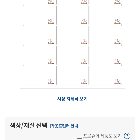
사양 자세히 보기
색상/재질 선택
[가용프린터 안내]
프로슈머 제품도 보기