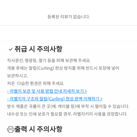
등록된 리뷰가 없습니다.
취급 시 주의사항
직사광선, 형광등, 열기 등을 피해 보관해 주세요.
개봉 후에는 말림(Curling) 현상 방지를 위해 반드시 포장에 넣어
보관하시고,
저온·다습한 환경은 피해 주세요.
- 라벨지 보관 및 사용 방법 안내 자세히 보기 >
- 라벨지의 구조와 말림(Curling) 현상 완벽 이해하기 >
방수 제품은 곡률이 큰 곳(예: 케이블 등)에 부착 시 떨어질 수 있습니다.
내수성 또는 인쇄 보호가 필요할 경우, 라벨지키미 사용을 권장합니다.
출력 시 주의사항