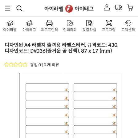
아이라벨
아이태그
제트프린터
인쇄의뢰
맞춤라벨
프로그램
고객센터
디자인된 A4 라벨지 출력용 라벨스티커, 규격코드: 430,
디자인코드: DV036(즐거운 곰 산책), 87 x 17 (mm)
평점 0 | 0 개 리뷰