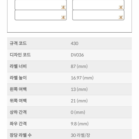
규격 코드
430
디자인 코드
DV036
라벨 너비
87 (mm)
라벨 높이
16.97 (mm)
왼쪽 여백
13 (mm)
위쪽 여백
21 (mm)
상하 간격
0 (mm)
좌우 간격
9.8 (mm)
장당 라벨 수
30 라벨/장