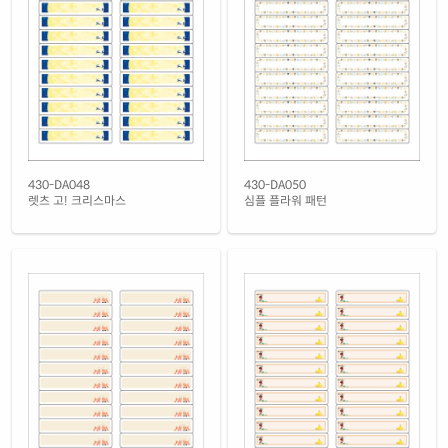
430-DA048
430-DA050
렛츠 고! 크리스마스
심플 플라워 패턴