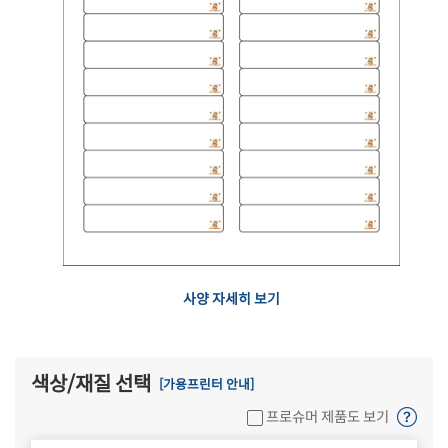
사양 자세히 보기
색상/재질 선택
[가용프린터 안내]
프로슈머 제품도 보기