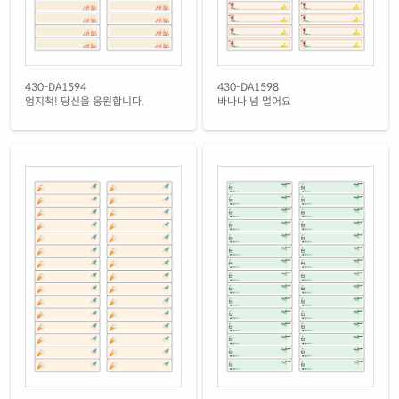
430-DA1594
430-DA1598
엄지척! 당신을 응원합니다.
바나나 넘 멀어요