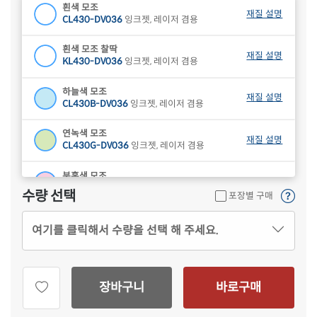
흰색 모조
재질 설명
CL430-DV036
잉크젯, 레이저 겸용
흰색 모조 찰딱
재질 설명
KL430-DV036
잉크젯, 레이저 겸용
하늘색 모조
재질 설명
CL430B-DV036
잉크젯, 레이저 겸용
연녹색 모조
재질 설명
CL430G-DV036
잉크젯, 레이저 겸용
분홍색 모조
재질 설명
CL430P-DV036
잉크젯, 레이저 겸용
수량 선택
포장별 구매
연노란색 모조
재질 설명
여기를 클릭해서 수량을 선택 해 주세요.
CL430Y-DV036
잉크젯, 레이저 겸용
갈색 크라프트
재질 설명
CL430KR-DV036
잉크젯, 레이저 겸용
장바구니
바로구매
흰색 모조 잉크젯
재질 설명
CJ430-DV036
잉크젯 전용