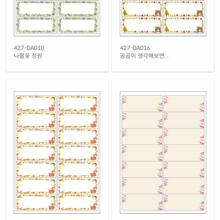
427-DA010
427-DA016
나팔꽃 정원
곰곰이 생각해보면...