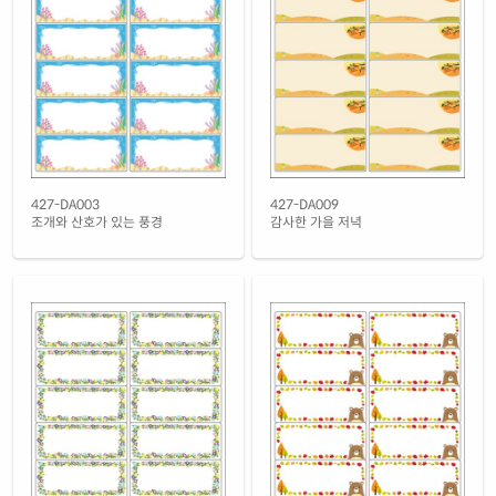
흰색 광택 방수 시치미 잉크젯
재질 설명
RV427LU-DX193
잉크젯 전용
흰색 광택 레이저
재질 설명
CL427LG-DX193
레이저 전용
흰색 광택 시치미 레이저
재질 설명
RV427LG-DX193
레이저 전용
흰색(50μm) 광택 방수 레이저
427-DA003
427-DA009
재질 설명
CL427WP-DX193
레이저 전용
조개와 산호가 있는 풍경
감사한 가을 저녁
흰색 무광 방수 레이저
재질 설명
CL427MP-DX193
레이저 전용
흰색 무광 방수 시치미 레이저
재질 설명
RV427MP-DX193
레이저 전용
투명(25μm) 방수 레이저
재질 설명
CL427TT-DX193
레이저 전용
투명(50μm) 방수 레이저
재질 설명
CL427LT-DX193
레이저 전용