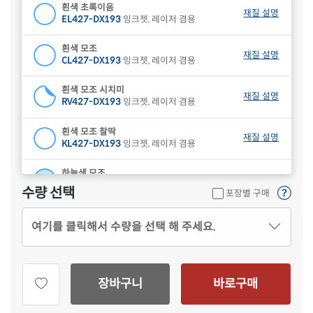
흰색 초록이음
재질 설명
EL427-DX193
잉크젯, 레이저 겸용
흰색 모조
재질 설명
CL427-DX193
잉크젯, 레이저 겸용
흰색 모조 시치미
재질 설명
RV427-DX193
잉크젯, 레이저 겸용
흰색 모조 찰딱
재질 설명
KL427-DX193
잉크젯, 레이저 겸용
하늘색 모조
재질 설명
CL427B-DX193
잉크젯, 레이저 겸용
수량 선택
포장별 구매
연녹색 모조
재질 설명
여기를 클릭해서 수량을 선택 해 주세요.
CL427G-DX193
잉크젯, 레이저 겸용
분홍색 모조
재질 설명
CL427P-DX193
잉크젯, 레이저 겸용
장바구니
바로구매
연노란색 모조
재질 설명
CL427Y-DX193
잉크젯, 레이저 겸용