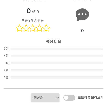
0
/5.0
최근 6개월 평균
0
평점 비율
5점
4점
3점
2점
1점
포토리뷰 모아보기