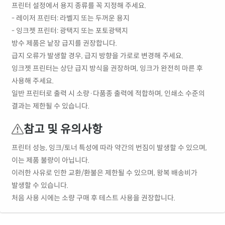
프린터 설정에서 용지 종류를 꼭 지정해 주세요.
- 레이저 프린터: 라벨지 또는 두꺼운 용지
- 잉크젯 프린터: 광택지 또는 포토광택지
방수 제품은 낱장 급지를 권장합니다.
급지 오류가 발생할 경우, 급지 방향을 가로로 변경해 주세요.
잉크젯 프린터는 상단 급지 방식을 권장하며, 잉크가 완전히 마른 후
사용해 주세요.
일반 프린터로 출력 시 소량·다품종 출력에 적합하며, 인쇄소 수준의
결과는 제한될 수 있습니다.
참고 및 유의사항
프린터 성능, 잉크/토너 특성에 따라 약간의 번짐이 발생할 수 있으며,
이는 제품 불량이 아닙니다.
이러한 사유로 인한 교환/환불은 제한될 수 있으며, 왕복 배송비가
발생할 수 있습니다.
처음 사용 시에는 소량 구매 후 테스트 사용을 권장합니다.