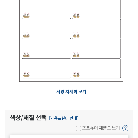
사양 자세히 보기
색상/재질 선택
[가용프린터 안내]
프로슈머 제품도 보기