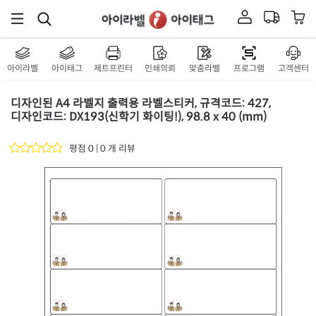
아이라벨
아이태그
제트프린터
인쇄의뢰
맞춤라벨
프로그램
고객센터
디자인된 A4 라벨지 출력용 라벨스티커, 규격코드: 427,
디자인코드: DX193(신학기 화이팅!), 98.8 x 40 (mm)
평점 0 | 0 개 리뷰