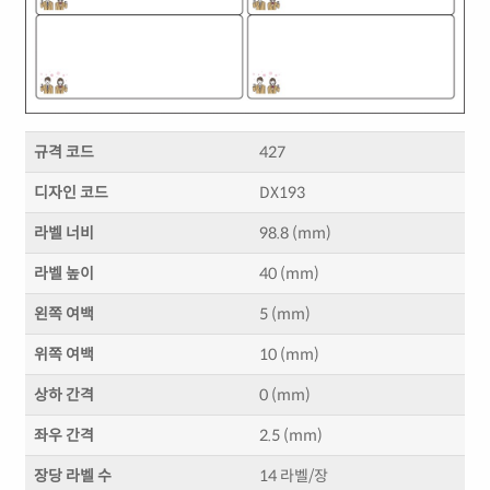
규격 코드
427
디자인 코드
DX193
라벨 너비
98.8 (mm)
라벨 높이
40 (mm)
왼쪽 여백
5 (mm)
위쪽 여백
10 (mm)
상하 간격
0 (mm)
좌우 간격
2.5 (mm)
장당 라벨 수
14 라벨/장