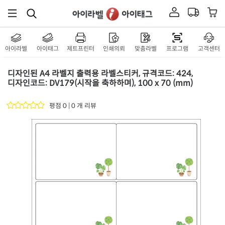
아이라벨
아이태그
제트프린터
인쇄의뢰
맞춤라벨
프로그램
고객센터
디자인된 A4 라벨지 출력용 라벨스티커, 규격코드: 424,
디자인코드: DV179(시작을 축하하며), 100 x 70 (mm)
평점 0 | 0 개 리뷰