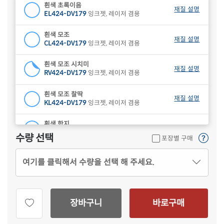
흰색 초록이음
재질 설명
EL424-DV179
잉크젯, 레이저 겸용
흰색 모조
재질 설명
CL424-DV179
잉크젯, 레이저 겸용
흰색 모조 시치미
재질 설명
RV424-DV179
잉크젯, 레이저 겸용
흰색 모조 찰딱
재질 설명
KL424-DV179
잉크젯, 레이저 겸용
흰색 한지
재질 설명
CL424HJ-DV179
잉크젯, 레이저 겸용
수량 선택
포장별 구매
하늘색 모조
재질 설명
여기를 클릭해서 수량을 선택 해 주세요.
CL424B-DV179
잉크젯, 레이저 겸용
연녹색 모조
재질 설명
CL424G-DV179
잉크젯, 레이저 겸용
장바구니
바로구매
분홍색 모조
재질 설명
CL424P-DV179
잉크젯, 레이저 겸용