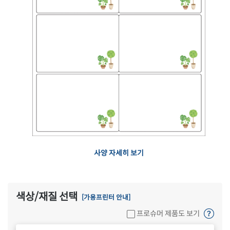
사양 자세히 보기
색상/재질 선택
[가용프린터 안내]
프로슈머 제품도 보기