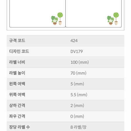
규격 코드
424
디자인 코드
DV179
라벨 너비
100 (mm)
라벨 높이
70 (mm)
왼쪽 여백
5 (mm)
위쪽 여백
5.5 (mm)
상하 간격
2 (mm)
좌우 간격
0 (mm)
장당 라벨 수
8 라벨/장