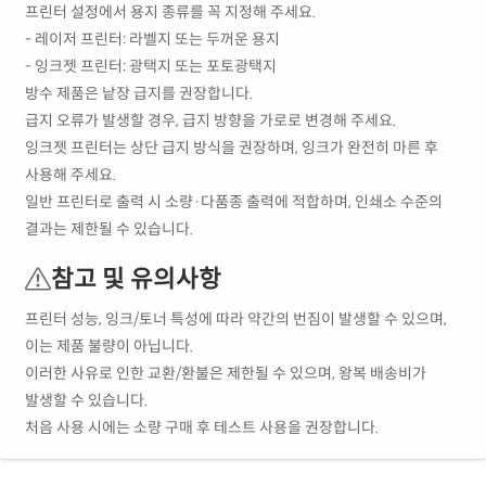
프린터 설정에서 용지 종류를 꼭 지정해 주세요.
- 레이저 프린터: 라벨지 또는 두꺼운 용지
- 잉크젯 프린터: 광택지 또는 포토광택지
방수 제품은 낱장 급지를 권장합니다.
급지 오류가 발생할 경우, 급지 방향을 가로로 변경해 주세요.
잉크젯 프린터는 상단 급지 방식을 권장하며, 잉크가 완전히 마른 후
사용해 주세요.
일반 프린터로 출력 시 소량·다품종 출력에 적합하며, 인쇄소 수준의
결과는 제한될 수 있습니다.
참고 및 유의사항
프린터 성능, 잉크/토너 특성에 따라 약간의 번짐이 발생할 수 있으며,
이는 제품 불량이 아닙니다.
이러한 사유로 인한 교환/환불은 제한될 수 있으며, 왕복 배송비가
발생할 수 있습니다.
처음 사용 시에는 소량 구매 후 테스트 사용을 권장합니다.