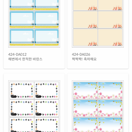
흰색 무광 방수 잉크젯
재질 설명
CJ424WU-DV179
잉크젯 전용
흰색 광택 방수 잉크젯
재질 설명
CJ424LU-DV179
잉크젯 전용
흰색 무광 방수 시치미 잉크젯
재질 설명
RV424WU-DV179
잉크젯 전용
흰색 광택 방수 시치미 잉크젯
424-DA012
424-DA026
재질 설명
RV424LU-DV179
잉크젯 전용
해변에서 한적한 바캉스
짝짝짝! 축하해요
노란색 방수 잉크젯
재질 설명
CJ424YU-DV179
잉크젯 전용
흰색 광택 레이저
재질 설명
CL424LG-DV179
레이저 전용
흰색 광택 시치미 레이저
재질 설명
RV424LG-DV179
레이저 전용
흰색(25μm) 광택 방수 레이저
재질 설명
CL424TW-DV179
레이저 전용