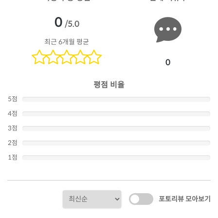
0
/5.0
최근 6개월 평균
0
평점 비율
5점
4점
3점
2점
1점
포토리뷰 모아보기