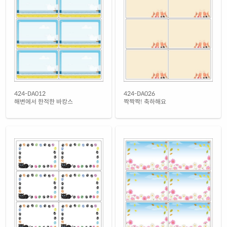
흰색 무광 방수 잉크젯
재질 설명
CJ424WU-DV152
잉크젯 전용
흰색 광택 방수 잉크젯
재질 설명
CJ424LU-DV152
잉크젯 전용
흰색 무광 방수 시치미 잉크젯
재질 설명
RV424WU-DV152
잉크젯 전용
흰색 광택 방수 시치미 잉크젯
424-DA012
424-DA026
재질 설명
RV424LU-DV152
잉크젯 전용
해변에서 한적한 바캉스
짝짝짝! 축하해요
노란색 방수 잉크젯
재질 설명
CJ424YU-DV152
잉크젯 전용
흰색 광택 레이저
재질 설명
CL424LG-DV152
레이저 전용
흰색 광택 시치미 레이저
재질 설명
RV424LG-DV152
레이저 전용
흰색(25μm) 광택 방수 레이저
재질 설명
CL424TW-DV152
레이저 전용