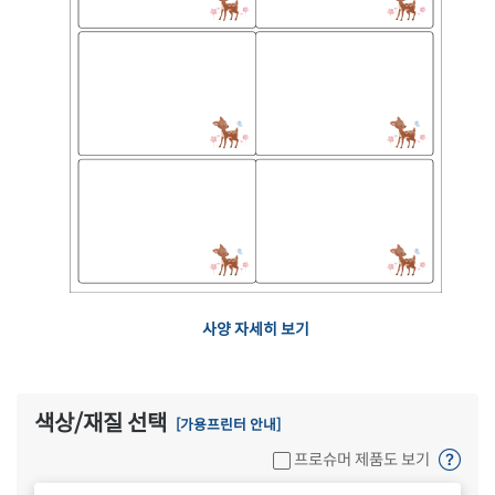
사양 자세히 보기
색상/재질 선택
[가용프린터 안내]
프로슈머 제품도 보기