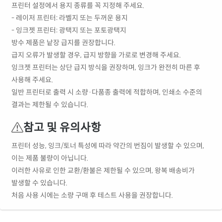
프린터 설정에서 용지 종류를 꼭 지정해 주세요.
- 레이저 프린터: 라벨지 또는 두꺼운 용지
- 잉크젯 프린터: 광택지 또는 포토광택지
방수 제품은 낱장 급지를 권장합니다.
급지 오류가 발생할 경우, 급지 방향을 가로로 변경해 주세요.
잉크젯 프린터는 상단 급지 방식을 권장하며, 잉크가 완전히 마른 후
사용해 주세요.
일반 프린터로 출력 시 소량·다품종 출력에 적합하며, 인쇄소 수준의
결과는 제한될 수 있습니다.
참고 및 유의사항
프린터 성능, 잉크/토너 특성에 따라 약간의 번짐이 발생할 수 있으며,
이는 제품 불량이 아닙니다.
이러한 사유로 인한 교환/환불은 제한될 수 있으며, 왕복 배송비가
발생할 수 있습니다.
처음 사용 시에는 소량 구매 후 테스트 사용을 권장합니다.