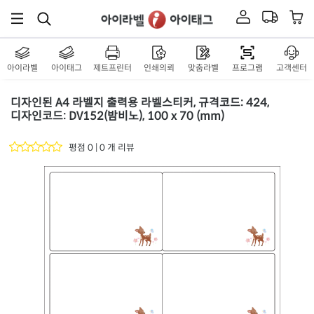
아이라벨
아이태그
제트프린터
인쇄의뢰
맞춤라벨
프로그램
고객센터
디자인된 A4 라벨지 출력용 라벨스티커, 규격코드: 424,
디자인코드: DV152(밤비노), 100 x 70 (mm)
평점 0 | 0 개 리뷰