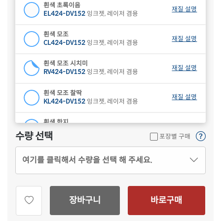
흰색 초록이음
재질 설명
EL424-DV152
잉크젯, 레이저 겸용
흰색 모조
재질 설명
CL424-DV152
잉크젯, 레이저 겸용
흰색 모조 시치미
재질 설명
RV424-DV152
잉크젯, 레이저 겸용
흰색 모조 찰딱
재질 설명
KL424-DV152
잉크젯, 레이저 겸용
흰색 한지
재질 설명
CL424HJ-DV152
잉크젯, 레이저 겸용
수량 선택
포장별 구매
하늘색 모조
재질 설명
여기를 클릭해서 수량을 선택 해 주세요.
CL424B-DV152
잉크젯, 레이저 겸용
연녹색 모조
재질 설명
CL424G-DV152
잉크젯, 레이저 겸용
장바구니
바로구매
분홍색 모조
재질 설명
CL424P-DV152
잉크젯, 레이저 겸용