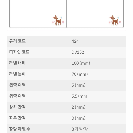
규격 코드
424
디자인 코드
DV152
라벨 너비
100 (mm)
라벨 높이
70 (mm)
왼쪽 여백
5 (mm)
위쪽 여백
5.5 (mm)
상하 간격
2 (mm)
좌우 간격
0 (mm)
장당 라벨 수
8 라벨/장