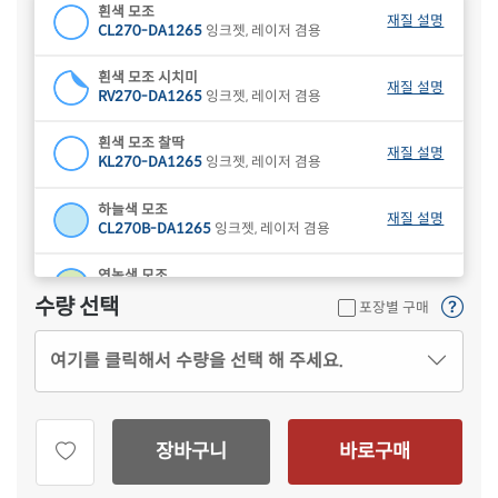
흰색 모조
재질 설명
CL270-DA1265
잉크젯, 레이저 겸용
흰색 모조 시치미
재질 설명
RV270-DA1265
잉크젯, 레이저 겸용
흰색 모조 찰딱
재질 설명
KL270-DA1265
잉크젯, 레이저 겸용
하늘색 모조
재질 설명
CL270B-DA1265
잉크젯, 레이저 겸용
연녹색 모조
재질 설명
CL270G-DA1265
잉크젯, 레이저 겸용
수량 선택
포장별 구매
분홍색 모조
재질 설명
여기를 클릭해서 수량을 선택 해 주세요.
CL270P-DA1265
잉크젯, 레이저 겸용
연노란색 모조
재질 설명
CL270Y-DA1265
잉크젯, 레이저 겸용
장바구니
바로구매
갈색 크라프트
재질 설명
CL270KR-DA1265
잉크젯, 레이저 겸용