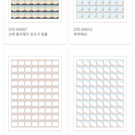
270-DA007
270-DA013
산에 둘러쌓인 호숫가 일출
축하해요~