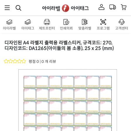
아이라벨
아이태그
제트프린터
인쇄의뢰
맞춤라벨
프로그램
고객센터
디자인된 A4 라벨지 출력용 라벨스티커, 규격코드: 270,
디자인코드: DA1265(아이들의 봄 소풍), 25 x 25 (mm)
평점 0 | 0 개 리뷰