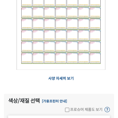
사양 자세히 보기
색상/재질 선택
[가용프린터 안내]
프로슈머 제품도 보기