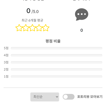
0
/5.0
최근 6개월 평균
0
평점 비율
5점
4점
3점
2점
1점
포토리뷰 모아보기