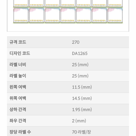
규격 코드
270
디자인 코드
DA1265
라벨 너비
25 (mm)
라벨 높이
25 (mm)
왼쪽 여백
11.5 (mm)
위쪽 여백
14.5 (mm)
상하 간격
1.95 (mm)
좌우 간격
2 (mm)
장당 라벨 수
70 라벨/장