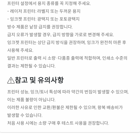
프린터 설정에서 용지 종류를 꼭 지정해 주세요.
- 레이저 프린터: 라벨지 또는 두꺼운 용지
- 잉크젯 프린터: 광택지 또는 포토광택지
방수 제품은 낱장 급지를 권장합니다.
급지 오류가 발생할 경우, 급지 방향을 가로로 변경해 주세요.
잉크젯 프린터는 상단 급지 방식을 권장하며, 잉크가 완전히 마른 후
사용해 주세요.
일반 프린터로 출력 시 소량·다품종 출력에 적합하며, 인쇄소 수준의
결과는 제한될 수 있습니다.
참고 및 유의사항
프린터 성능, 잉크/토너 특성에 따라 약간의 번짐이 발생할 수 있으며,
이는 제품 불량이 아닙니다.
이러한 사유로 인한 교환/환불은 제한될 수 있으며, 왕복 배송비가
발생할 수 있습니다.
처음 사용 시에는 소량 구매 후 테스트 사용을 권장합니다.