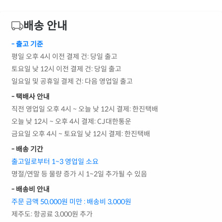
배송 안내
- 출고 기준
평일 오후 4시 이전 결제 건: 당일 출고
토요일 낮 12시 이전 결제 건: 당일 출고
일요일 및 공휴일 결제 건: 다음 영업일 출고
- 택배사 안내
직전 영업일 오후 4시 ~ 오늘 낮 12시 결제: 한진택배
오늘 낮 12시 ~ 오후 4시 결제: CJ대한통운
금요일 오후 4시 ~ 토요일 낮 12시 결제: 한진택배
- 배송 기간
출고일로부터 1~3 영업일 소요
명절/연말 등 물량 증가 시 1~2일 추가될 수 있음
- 배송비 안내
주문 금액 50,000원 미만 : 배송비 3,000원
제주도: 항공료 3,000원 추가