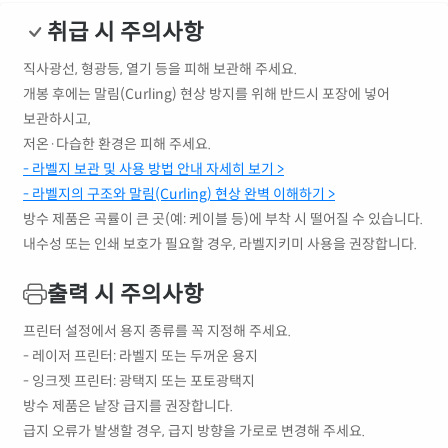
취급 시 주의사항
직사광선, 형광등, 열기 등을 피해 보관해 주세요.
개봉 후에는 말림(Curling) 현상 방지를 위해 반드시 포장에 넣어
보관하시고,
저온·다습한 환경은 피해 주세요.
- 라벨지 보관 및 사용 방법 안내 자세히 보기 >
- 라벨지의 구조와 말림(Curling) 현상 완벽 이해하기 >
방수 제품은 곡률이 큰 곳(예: 케이블 등)에 부착 시 떨어질 수 있습니다.
내수성 또는 인쇄 보호가 필요할 경우, 라벨지키미 사용을 권장합니다.
출력 시 주의사항
프린터 설정에서 용지 종류를 꼭 지정해 주세요.
- 레이저 프린터: 라벨지 또는 두꺼운 용지
- 잉크젯 프린터: 광택지 또는 포토광택지
방수 제품은 낱장 급지를 권장합니다.
급지 오류가 발생할 경우, 급지 방향을 가로로 변경해 주세요.