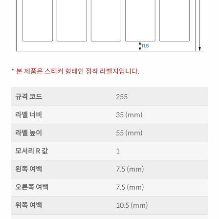
* 본 제품은 스티커 형태인 점착 라벨지입니다.
규격 코드
255
라벨 너비
35 (mm)
라벨 높이
55 (mm)
모서리 R 값
1
왼쪽 여백
7.5 (mm)
오른쪽 여백
7.5 (mm)
위쪽 여백
10.5 (mm)