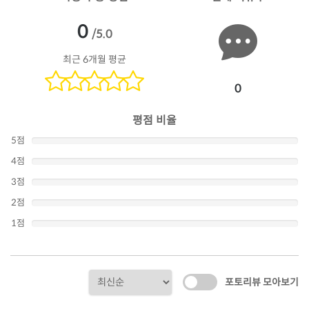
0
/5.0
최근 6개월 평균
0
평점 비율
5점
4점
3점
2점
1점
포토리뷰 모아보기