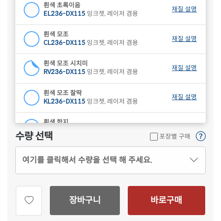
흰색 초록이음
재질 설명
EL236-DX115
잉크젯, 레이저 겸용
흰색 모조
재질 설명
CL236-DX115
잉크젯, 레이저 겸용
흰색 모조 시치미
재질 설명
RV236-DX115
잉크젯, 레이저 겸용
흰색 모조 찰딱
재질 설명
KL236-DX115
잉크젯, 레이저 겸용
흰색 한지
재질 설명
CL236HJ-DX115
잉크젯, 레이저 겸용
수량 선택
포장별 구매
하늘색 모조
재질 설명
여기를 클릭해서 수량을 선택 해 주세요.
CL236B-DX115
잉크젯, 레이저 겸용
연녹색 모조
재질 설명
CL236G-DX115
잉크젯, 레이저 겸용
장바구니
바로구매
분홍색 모조
재질 설명
CL236P-DX115
잉크젯, 레이저 겸용