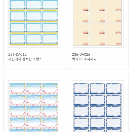
흰색 광택 방수 잉크젯
재질 설명
CJ236LU-DX115
잉크젯 전용
흰색 광택 레이저
재질 설명
CL236LG-DX115
레이저 전용
흰색 광택 시치미 레이저
재질 설명
RV236LG-DX115
레이저 전용
흰색(25μm) 광택 방수 레이저
236-DA012
236-DA026
재질 설명
CL236TW-DX115
레이저 전용
해변에서 한적한 바캉스
짝짝짝! 축하해요
흰색(50μm) 광택 방수 레이저
재질 설명
CL236WP-DX115
레이저 전용
흰색 무광 방수 레이저
재질 설명
CL236MP-DX115
레이저 전용
흰색 무광 방수 시치미 레이저
재질 설명
RV236MP-DX115
레이저 전용
투명(25μm) 방수 레이저
재질 설명
CL236TT-DX115
레이저 전용