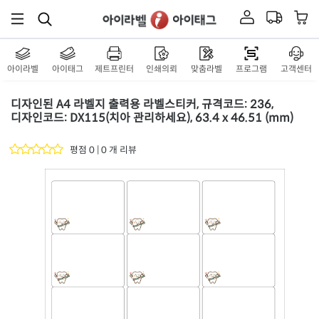
아이라벨
아이태그
제트프린터
인쇄의뢰
맞춤라벨
프로그램
고객센터
디자인된 A4 라벨지 출력용 라벨스티커, 규격코드: 236,
디자인코드: DX115(치아 관리하세요), 63.4 x 46.51 (mm)
평점 0 | 0 개 리뷰