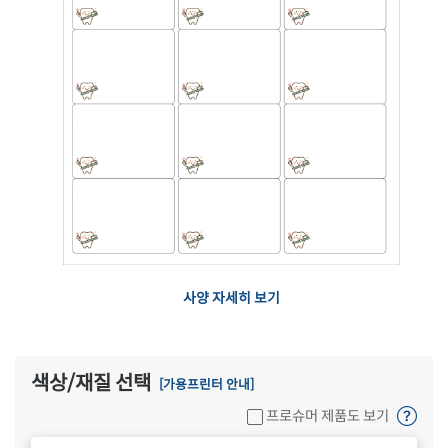
사양 자세히 보기
색상/재질 선택
[가용프린터 안내]
프로슈머 제품도 보기