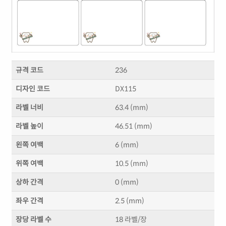
규격 코드
236
디자인 코드
DX115
라벨 너비
63.4 (mm)
라벨 높이
46.51 (mm)
왼쪽 여백
6 (mm)
위쪽 여백
10.5 (mm)
상하 간격
0 (mm)
좌우 간격
2.5 (mm)
장당 라벨 수
18 라벨/장