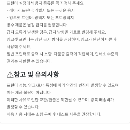
프린터 설정에서 용지 종류를 꼭 지정해 주세요.
- 레이저 프린터: 라벨지 또는 두꺼운 용지
- 잉크젯 프린터: 광택지 또는 포토광택지
방수 제품은 낱장 급지를 권장합니다.
급지 오류가 발생할 경우, 급지 방향을 가로로 변경해 주세요.
잉크젯 프린터는 상단 급지 방식을 권장하며, 잉크가 완전히 마른 후
사용해 주세요.
일반 프린터로 출력 시 소량·다품종 출력에 적합하며, 인쇄소 수준의
결과는 제한될 수 있습니다.
참고 및 유의사항
프린터 성능, 잉크/토너 특성에 따라 약간의 번짐이 발생할 수 있으며,
이는 제품 불량이 아닙니다.
이러한 사유로 인한 교환/환불은 제한될 수 있으며, 왕복 배송비가
발생할 수 있습니다.
처음 사용 시에는 소량 구매 후 테스트 사용을 권장합니다.