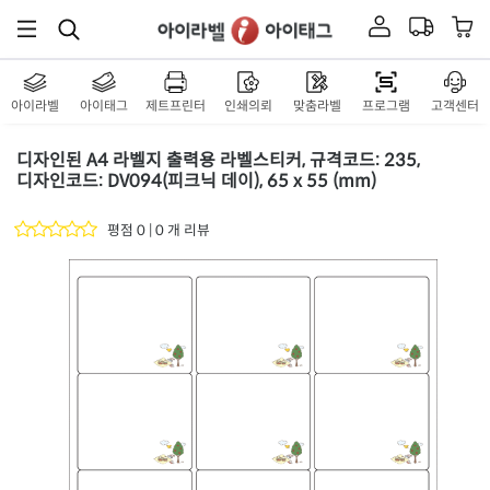
아이라벨
아이태그
제트프린터
인쇄의뢰
맞춤라벨
프로그램
고객센터
디자인된 A4 라벨지 출력용 라벨스티커, 규격코드: 235,
디자인코드: DV094(피크닉 데이), 65 x 55 (mm)
평점 0 | 0 개 리뷰