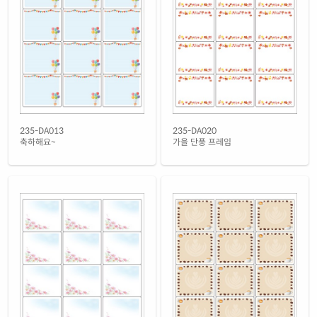
흰색 광택 방수 시치미 잉크젯
재질 설명
RV235LU-DV094
잉크젯 전용
흰색 광택 레이저
재질 설명
CL235LG-DV094
레이저 전용
흰색 광택 시치미 레이저
재질 설명
RV235LG-DV094
레이저 전용
흰색(50μm) 광택 방수 레이저
235-DA013
235-DA020
재질 설명
CL235WP-DV094
레이저 전용
축하해요~
가을 단풍 프레임
흰색 무광 방수 레이저
재질 설명
CL235MP-DV094
레이저 전용
흰색 무광 방수 시치미 레이저
재질 설명
RV235MP-DV094
레이저 전용
투명(25μm) 방수 레이저
재질 설명
CL235TT-DV094
레이저 전용
투명(50μm) 방수 레이저
재질 설명
CL235LT-DV094
레이저 전용