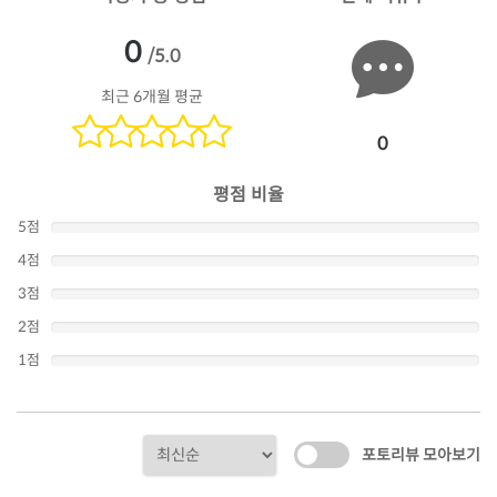
0
/5.0
최근 6개월 평균
0
평점 비율
5점
4점
3점
2점
1점
포토리뷰 모아보기