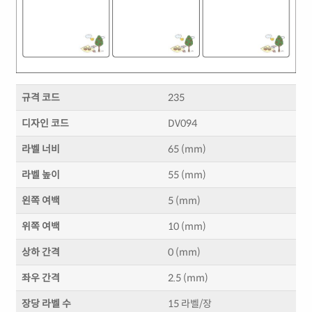
규격 코드
235
디자인 코드
DV094
라벨 너비
65 (mm)
라벨 높이
55 (mm)
왼쪽 여백
5 (mm)
위쪽 여백
10 (mm)
상하 간격
0 (mm)
좌우 간격
2.5 (mm)
장당 라벨 수
15 라벨/장