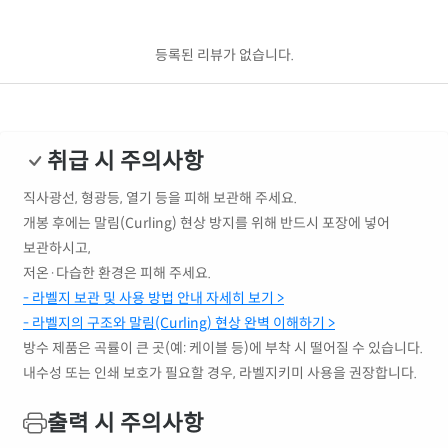
등록된 리뷰가 없습니다.
취급 시 주의사항
직사광선, 형광등, 열기 등을 피해 보관해 주세요.
개봉 후에는 말림(Curling) 현상 방지를 위해 반드시 포장에 넣어
보관하시고,
저온·다습한 환경은 피해 주세요.
- 라벨지 보관 및 사용 방법 안내 자세히 보기 >
- 라벨지의 구조와 말림(Curling) 현상 완벽 이해하기 >
방수 제품은 곡률이 큰 곳(예: 케이블 등)에 부착 시 떨어질 수 있습니다.
내수성 또는 인쇄 보호가 필요할 경우, 라벨지키미 사용을 권장합니다.
출력 시 주의사항