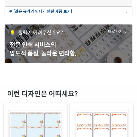
연노란색 모조
☞ [같은 규격의 인쇄가 안된 제품 보기]
재질 설명
CL235Y-DV094
잉크젯, 레이저 겸용
갈색 크라프트
출력이 어려우신가요?
바로가기
재질 설명
CL235KR-DV094
잉크젯, 레이저 겸용
전문 인쇄 서비스의
노란색 모조
재질 설명
압도적 품질, 놀라운 편리함.
CL235TY-DV094
잉크젯, 레이저 겸용
흰색 모조 잉크젯
재질 설명
CJ235-DV094
잉크젯 전용
흰색 무광 방수 잉크젯
재질 설명
CJ235WU-DV094
잉크젯 전용
이런 디자인은 어떠세요?
흰색 광택 방수 잉크젯
재질 설명
CJ235LU-DV094
잉크젯 전용
흰색 무광 방수 시치미 잉크젯
재질 설명
RV235WU-DV094
잉크젯 전용