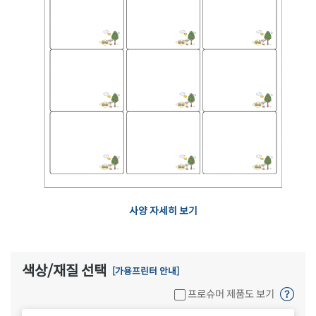
사양 자세히 보기
색상/재질 선택
[가용프린터 안내]
프로슈머 제품도 보기