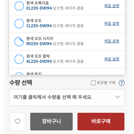
흰색 초록이음
재질 설명
EL235-DV094
잉크젯, 레이저 겸용
흰색 모조
재질 설명
CL235-DV094
잉크젯, 레이저 겸용
흰색 모조 시치미
재질 설명
RV235-DV094
잉크젯, 레이저 겸용
흰색 모조 찰딱
재질 설명
KL235-DV094
잉크젯, 레이저 겸용
흰색 한지
재질 설명
CL235HJ-DV094
잉크젯, 레이저 겸용
수량 선택
포장별 구매
하늘색 모조
재질 설명
여기를 클릭해서 수량을 선택 해 주세요.
CL235B-DV094
잉크젯, 레이저 겸용
연녹색 모조
재질 설명
CL235G-DV094
잉크젯, 레이저 겸용
장바구니
바로구매
분홍색 모조
재질 설명
CL235P-DV094
잉크젯, 레이저 겸용