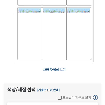
사양 자세히 보기
색상/재질 선택
[가용프린터 안내]
프로슈머 제품도 보기