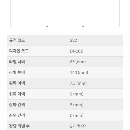
규격 코드
232
디자인 코드
DN102
라벨 너비
65 (mm)
라벨 높이
140 (mm)
왼쪽 여백
7.5 (mm)
위쪽 여백
6 (mm)
상하 간격
5 (mm)
좌우 간격
0 (mm)
장당 라벨 수
6 라벨/장