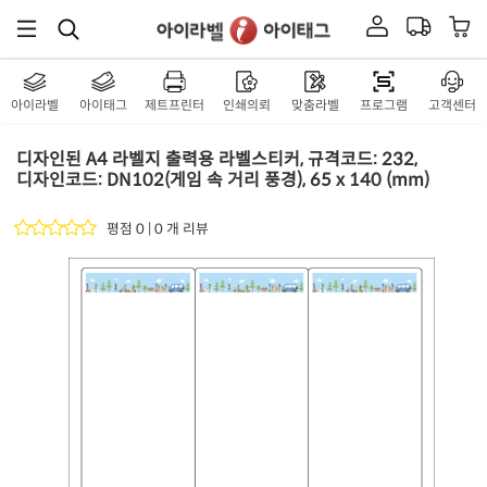
아이라벨
아이태그
제트프린터
인쇄의뢰
맞춤라벨
프로그램
고객센터
디자인된 A4 라벨지 출력용 라벨스티커, 규격코드: 232,
디자인코드: DN102(게임 속 거리 풍경), 65 x 140 (mm)
평점 0 | 0 개 리뷰