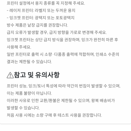
프린터 설정에서 용지 종류를 꼭 지정해 주세요.
- 레이저 프린터: 라벨지 또는 두꺼운 용지
- 잉크젯 프린터: 광택지 또는 포토광택지
방수 제품은 낱장 급지를 권장합니다.
급지 오류가 발생할 경우, 급지 방향을 가로로 변경해 주세요.
잉크젯 프린터는 상단 급지 방식을 권장하며, 잉크가 완전히 마른 후
사용해 주세요.
일반 프린터로 출력 시 소량·다품종 출력에 적합하며, 인쇄소 수준의
결과는 제한될 수 있습니다.
참고 및 유의사항
프린터 성능, 잉크/토너 특성에 따라 약간의 번짐이 발생할 수 있으며,
이는 제품 불량이 아닙니다.
이러한 사유로 인한 교환/환불은 제한될 수 있으며, 왕복 배송비가
발생할 수 있습니다.
처음 사용 시에는 소량 구매 후 테스트 사용을 권장합니다.