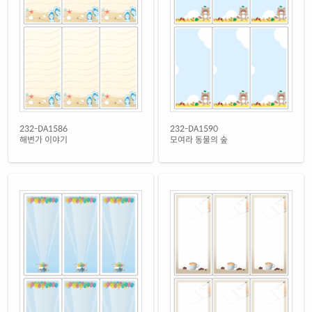
흰색 광택 방수 시치미 잉크젯
재질 설명
RV232LU-DN102
잉크젯 전용
흰색 광택 레이저
재질 설명
CL232LG-DN102
레이저 전용
흰색 광택 시치미 레이저
재질 설명
RV232LG-DN102
레이저 전용
흰색(50μm) 광택 방수 레이저
232-DA1586
232-DA1590
재질 설명
CL232WP-DN102
레이저 전용
해변가 이야기
모여라 동물의 숲
흰색 무광 방수 레이저
재질 설명
CL232MP-DN102
레이저 전용
흰색 무광 방수 시치미 레이저
재질 설명
RV232MP-DN102
레이저 전용
투명(50μm) 방수 레이저
재질 설명
CL232LT-DN102
레이저 전용