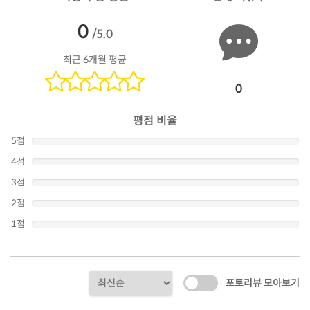
0
/5.0
최근 6개월 평균
0
평점 비율
5점
4점
3점
2점
1점
포토리뷰 모아보기