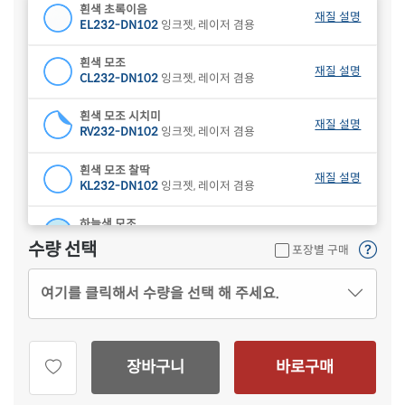
흰색 초록이음
재질 설명
EL232-DN102
잉크젯, 레이저 겸용
흰색 모조
재질 설명
CL232-DN102
잉크젯, 레이저 겸용
흰색 모조 시치미
재질 설명
RV232-DN102
잉크젯, 레이저 겸용
흰색 모조 찰딱
재질 설명
KL232-DN102
잉크젯, 레이저 겸용
하늘색 모조
재질 설명
CL232B-DN102
잉크젯, 레이저 겸용
수량 선택
포장별 구매
연녹색 모조
재질 설명
여기를 클릭해서 수량을 선택 해 주세요.
CL232G-DN102
잉크젯, 레이저 겸용
분홍색 모조
재질 설명
CL232P-DN102
잉크젯, 레이저 겸용
장바구니
바로구매
연노란색 모조
재질 설명
CL232Y-DN102
잉크젯, 레이저 겸용