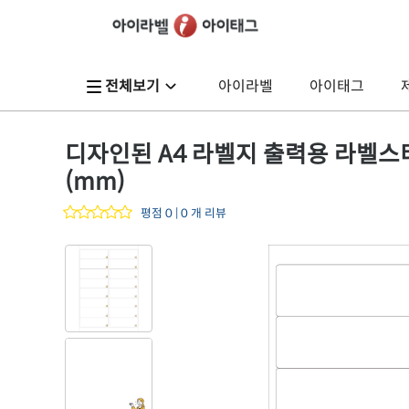
전체보기
아이라벨
아이태그
디자인된 A4 라벨지 출력용 라벨스티커,
(mm)
평점 0 | 0 개 리뷰