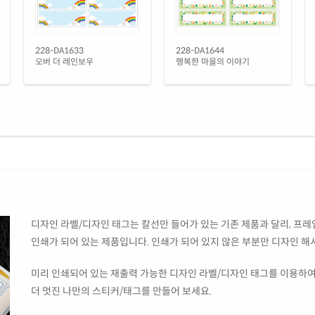
RV2
흰색
CL2
228-DA1633
228-DA1644
오버 더 레인보우
행복한 마을의 이야기
흰색
CL2
흰색
RV2
투명
CL2
투명
디자인 라벨/디자인 태그는 칼선만 들어가 있는 기존 제품과 달리, 프레임
CL2
인쇄가 되어 있는 제품입니다. 인쇄가 되어 있지 않은 부분만 디자인 해
노란
CL2
미리 인쇄되어 있는 재출력 가능한 디자인 라벨/디자인 태그를 이용하여
더 멋진 나만의 스티커/태그를 만들어 보세요.