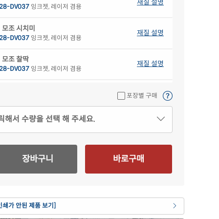
재질 설명
28-DV037
잉크젯, 레이저 겸용
 모조 시치미
재질 설명
28-DV037
잉크젯, 레이저 겸용
 모조 찰딱
재질 설명
28-DV037
잉크젯, 레이저 겸용
색 모조
재질 설명
포장별 구매
28B-DV037
잉크젯, 레이저 겸용
릭해서 수량을 선택 해 주세요.
색 모조
재질 설명
28G-DV037
잉크젯, 레이저 겸용
색 모조
재질 설명
장바구니
바로구매
28P-DV037
잉크젯, 레이저 겸용
란색 모조
재질 설명
28Y-DV037
잉크젯, 레이저 겸용
인쇄가 안된 제품 보기]
 크라프트
재질 설명