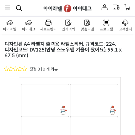
아이라벨
아이태그
제트프린터
인쇄의뢰
맞춤라벨
프로그램
고객센터
디자인된 A4 라벨지 출력용 라벨스티커, 규격코드: 224,
디자인코드: DV125(안녕 스노우맨 겨울이 왔어요), 99.1 x
67.5 (mm)
평점 0 | 0 개 리뷰