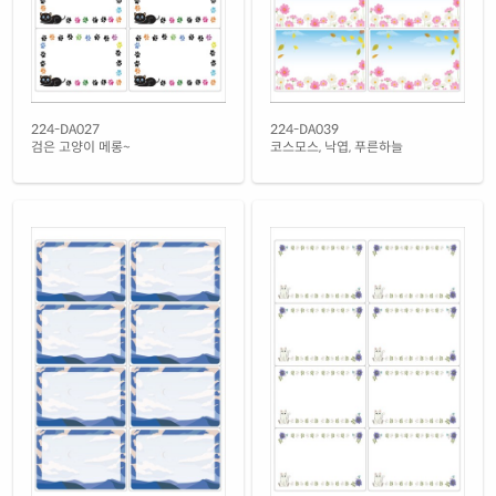
재질 설명
CL224LG-DV125
레이저 전용
흰색 광택 시치미 레이저
재질 설명
RV224LG-DV125
레이저 전용
흰색(25μm) 광택 방수 레이저
224-DA027
224-DA039
재질 설명
CL224TW-DV125
레이저 전용
검은 고양이 메롱~
코스모스, 낙엽, 푸른하늘
흰색(50μm) 광택 방수 레이저
재질 설명
CL224WP-DV125
레이저 전용
흰색 무광 방수 레이저
재질 설명
CL224MP-DV125
레이저 전용
흰색 무광 방수 시치미 레이저
재질 설명
RV224MP-DV125
레이저 전용
반투명 트레이싱 레이저
재질 설명
CL224HT-DV125
레이저 전용
투명(25μm) 방수 레이저
재질 설명
CL224TT-DV125
레이저 전용