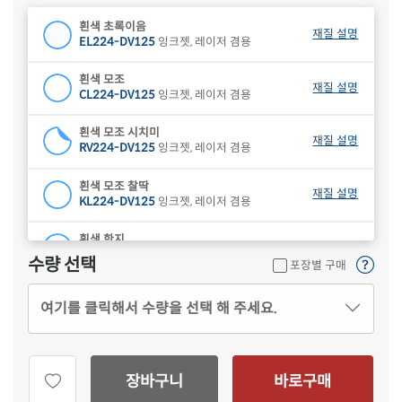
흰색 초록이음
재질 설명
EL224-DV125
잉크젯, 레이저 겸용
흰색 모조
재질 설명
CL224-DV125
잉크젯, 레이저 겸용
흰색 모조 시치미
재질 설명
RV224-DV125
잉크젯, 레이저 겸용
흰색 모조 찰딱
재질 설명
KL224-DV125
잉크젯, 레이저 겸용
흰색 한지
재질 설명
CL224HJ-DV125
잉크젯, 레이저 겸용
수량 선택
포장별 구매
하늘색 모조
재질 설명
여기를 클릭해서 수량을 선택 해 주세요.
CL224B-DV125
잉크젯, 레이저 겸용
연녹색 모조
재질 설명
CL224G-DV125
잉크젯, 레이저 겸용
장바구니
바로구매
분홍색 모조