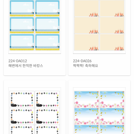
노란색 모조
재질 설명
CL224TY-DV125
잉크젯, 레이저 겸용
노란색 모조 찰딱
재질 설명
KL224TY-DV125
잉크젯, 레이저 겸용
흰색 모조 잉크젯
재질 설명
CJ224-DV125
잉크젯 전용
흰색 무광 방수 잉크젯
224-DA012
224-DA026
재질 설명
CJ224WU-DV125
잉크젯 전용
해변에서 한적한 바캉스
짝짝짝! 축하해요
흰색 광택 방수 잉크젯
재질 설명
CJ224LU-DV125
잉크젯 전용
흰색 무광 방수 시치미 잉크젯
재질 설명
RV224WU-DV125
잉크젯 전용
흰색 광택 방수 시치미 잉크젯
재질 설명
RV224LU-DV125
잉크젯 전용
흰색 광택 레이저