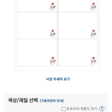
사양 자세히 보기
색상/재질 선택
[가용프린터 안내]
프로슈머 제품도 보기