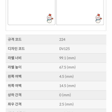
규격 코드
224
디자인 코드
DV125
라벨 너비
99.1 (mm)
라벨 높이
67.5 (mm)
왼쪽 여백
4.5 (mm)
위쪽 여백
14.5 (mm)
상하 간격
0 (mm)
좌우 간격
2.5 (mm)