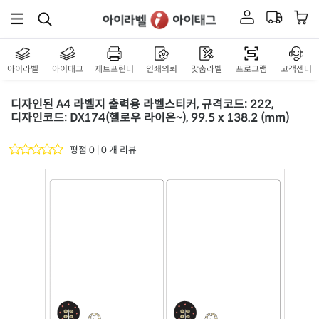
아이라벨
아이태그
제트프린터
인쇄의뢰
맞춤라벨
프로그램
고객센터
디자인된 A4 라벨지 출력용 라벨스티커, 규격코드: 222,
디자인코드: DX174(헬로우 라이온~), 99.5 x 138.2 (mm)
평점 0 | 0 개 리뷰