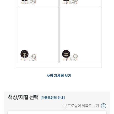
사양 자세히 보기
색상/재질 선택
[가용프린터 안내]
프로슈머 제품도 보기