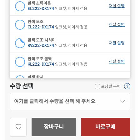
흰색 초록이음
재질 설명
EL222-DX174
잉크젯, 레이저 겸용
흰색 모조
재질 설명
CL222-DX174
잉크젯, 레이저 겸용
흰색 모조 시치미
재질 설명
RV222-DX174
잉크젯, 레이저 겸용
흰색 모조 찰딱
재질 설명
KL222-DX174
잉크젯, 레이저 겸용
흰색 한지
재질 설명
CL222HJ-DX174
잉크젯, 레이저 겸용
수량 선택
포장별 구매
하늘색 모조
재질 설명
여기를 클릭해서 수량을 선택 해 주세요.
CL222B-DX174
잉크젯, 레이저 겸용
연녹색 모조
재질 설명
CL222G-DX174
잉크젯, 레이저 겸용
장바구니
바로구매
분홍색 모조
재질 설명
CL222P-DX174
잉크젯, 레이저 겸용