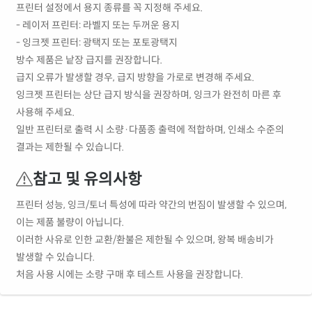
프린터 설정에서 용지 종류를 꼭 지정해 주세요.
- 레이저 프린터: 라벨지 또는 두꺼운 용지
- 잉크젯 프린터: 광택지 또는 포토광택지
방수 제품은 낱장 급지를 권장합니다.
급지 오류가 발생할 경우, 급지 방향을 가로로 변경해 주세요.
잉크젯 프린터는 상단 급지 방식을 권장하며, 잉크가 완전히 마른 후
사용해 주세요.
일반 프린터로 출력 시 소량·다품종 출력에 적합하며, 인쇄소 수준의
결과는 제한될 수 있습니다.
참고 및 유의사항
프린터 성능, 잉크/토너 특성에 따라 약간의 번짐이 발생할 수 있으며,
이는 제품 불량이 아닙니다.
이러한 사유로 인한 교환/환불은 제한될 수 있으며, 왕복 배송비가
발생할 수 있습니다.
처음 사용 시에는 소량 구매 후 테스트 사용을 권장합니다.