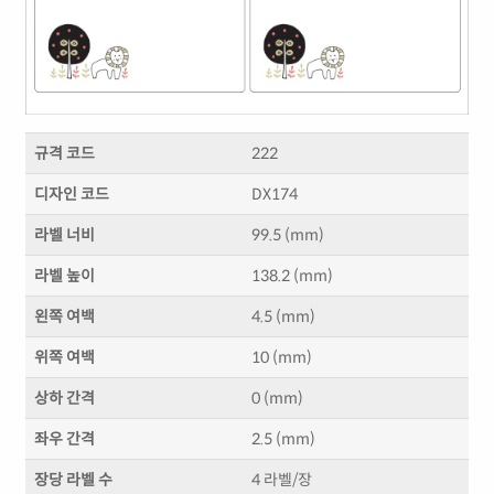
규격 코드
222
디자인 코드
DX174
라벨 너비
99.5 (mm)
라벨 높이
138.2 (mm)
왼쪽 여백
4.5 (mm)
위쪽 여백
10 (mm)
상하 간격
0 (mm)
좌우 간격
2.5 (mm)
장당 라벨 수
4 라벨/장