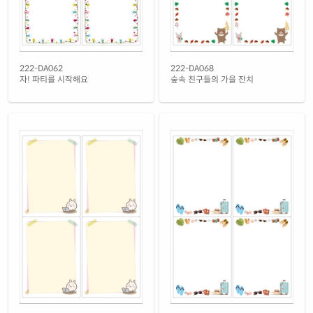
흰색 광택 레이저
재질 설명
CL222LG-DX174
레이저 전용
흰색 광택 시치미 레이저
222-DA062
222-DA068
재질 설명
RV222LG-DX174
레이저 전용
자! 파티를 시작해요
숲속 친구들의 가을 잔치
흰색(25μm) 광택 방수 레이저
재질 설명
CL222TW-DX174
레이저 전용
흰색(50μm) 광택 방수 레이저
재질 설명
CL222WP-DX174
레이저 전용
흰색 무광 방수 레이저
재질 설명
CL222MP-DX174
레이저 전용
흰색 무광 방수 시치미 레이저
재질 설명
RV222MP-DX174
레이저 전용
반투명 트레이싱 레이저
재질 설명
CL222HT-DX174
레이저 전용
투명(50μm) 방수 레이저