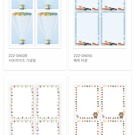
녹색 모조 시치미
재질 설명
RV222TG-DX174
잉크젯, 레이저 겸용
노란색 모조 시치미
재질 설명
RV222TY-DX174
잉크젯, 레이저 겸용
노란색 모조 찰딱
재질 설명
KL222TY-DX174
잉크젯, 레이저 겸용
흰색 모조 잉크젯
222-DA028
222-DA056
재질 설명
CJ222-DX174
잉크젯 전용
서프라이즈 기념일
해피 타운
흰색 무광 방수 잉크젯
재질 설명
CJ222WU-DX174
잉크젯 전용
흰색 광택 방수 잉크젯
재질 설명
CJ222LU-DX174
잉크젯 전용
흰색 무광 방수 시치미 잉크젯
재질 설명
RV222WU-DX174
잉크젯 전용
노란색 방수 잉크젯
재질 설명
CJ222YU-DX174
잉크젯 전용