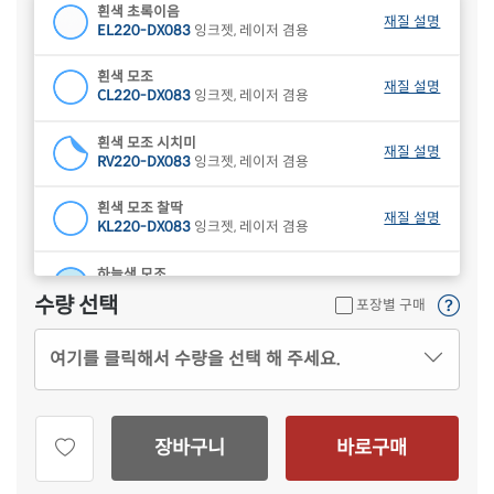
흰색 초록이음
재질 설명
EL220-DX083
잉크젯, 레이저 겸용
흰색 모조
재질 설명
CL220-DX083
잉크젯, 레이저 겸용
흰색 모조 시치미
재질 설명
RV220-DX083
잉크젯, 레이저 겸용
흰색 모조 찰딱
재질 설명
KL220-DX083
잉크젯, 레이저 겸용
하늘색 모조
재질 설명
CL220B-DX083
잉크젯, 레이저 겸용
수량 선택
포장별 구매
연녹색 모조
재질 설명
여기를 클릭해서 수량을 선택 해 주세요.
CL220G-DX083
잉크젯, 레이저 겸용
분홍색 모조
재질 설명
CL220P-DX083
잉크젯, 레이저 겸용
장바구니
바로구매
연노란색 모조
재질 설명
CL220Y-DX083
잉크젯, 레이저 겸용