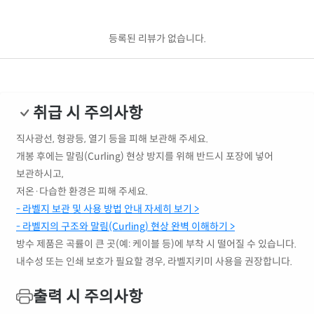
등록된 리뷰가 없습니다.
취급 시 주의사항
직사광선, 형광등, 열기 등을 피해 보관해 주세요.
개봉 후에는 말림(Curling) 현상 방지를 위해 반드시 포장에 넣어
보관하시고,
저온·다습한 환경은 피해 주세요.
- 라벨지 보관 및 사용 방법 안내 자세히 보기 >
- 라벨지의 구조와 말림(Curling) 현상 완벽 이해하기 >
방수 제품은 곡률이 큰 곳(예: 케이블 등)에 부착 시 떨어질 수 있습니다.
내수성 또는 인쇄 보호가 필요할 경우, 라벨지키미 사용을 권장합니다.
출력 시 주의사항