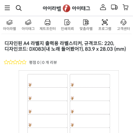
아이라벨
아이태그
제트프린터
인쇄의뢰
맞춤라벨
프로그램
고객센터
디자인된 A4 라벨지 출력용 라벨스티커, 규격코드: 220,
디자인코드: DX083(내 노래 들어봤어?), 83.9 x 28.03 (mm)
평점 0 | 0 개 리뷰