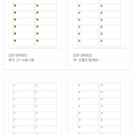
흰색 무광 방수 잉크젯
재질 설명
CJ220WU-DX083
잉크젯 전용
흰색 광택 방수 잉크젯
재질 설명
CJ220LU-DX083
잉크젯 전용
흰색 광택 레이저
재질 설명
CL220LG-DX083
레이저 전용
흰색 광택 시치미 레이저
220-DR001
220-DR002
재질 설명
RV220LG-DX083
레이저 전용
렛츠 고! 냐옹냐옹
자! 선물드릴께요~
흰색(50μm) 광택 방수 레이저
재질 설명
CL220WP-DX083
레이저 전용
흰색 무광 방수 레이저
재질 설명
CL220MP-DX083
레이저 전용
투명(50μm) 방수 레이저
재질 설명
CL220LT-DX083
레이저 전용
노란색 방수 레이저
재질 설명
CL220YP-DX083
레이저 전용