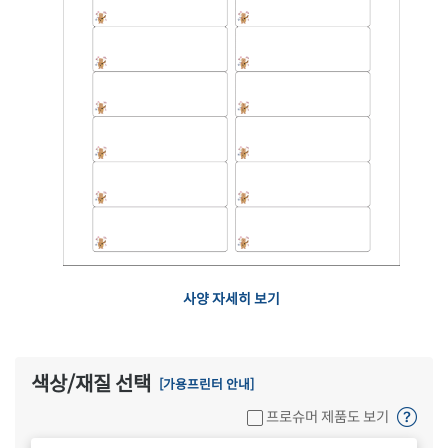
사양 자세히 보기
색상/재질 선택
[가용프린터 안내]
프로슈머 제품도 보기