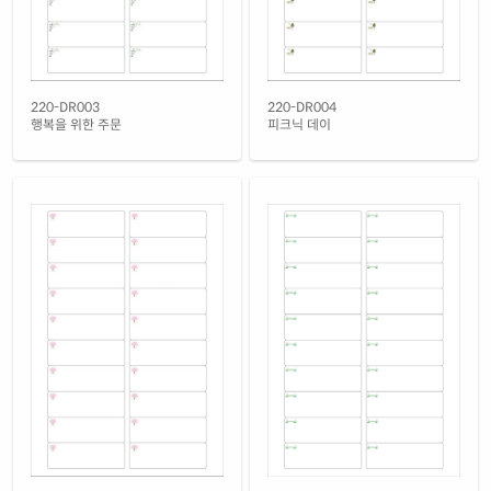
220-DR003
220-DR004
행복을 위한 주문
피크닉 데이