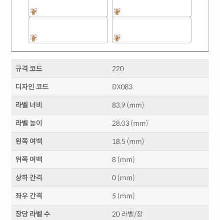
규격 코드
220
디자인 코드
DX083
라벨 너비
83.9 (mm)
라벨 높이
28.03 (mm)
왼쪽 여백
18.5 (mm)
위쪽 여백
8 (mm)
상하 간격
0 (mm)
좌우 간격
5 (mm)
장당 라벨 수
20 라벨/장