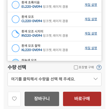
흰색 초록이음
재질 설명
EL220-DV094
잉크젯, 레이저 겸용
흰색 모조
재질 설명
CL220-DV094
잉크젯, 레이저 겸용
흰색 모조 시치미
재질 설명
RV220-DV094
잉크젯, 레이저 겸용
흰색 모조 찰딱
재질 설명
KL220-DV094
잉크젯, 레이저 겸용
하늘색 모조
재질 설명
CL220B-DV094
잉크젯, 레이저 겸용
수량 선택
포장별 구매
연녹색 모조
재질 설명
여기를 클릭해서 수량을 선택 해 주세요.
CL220G-DV094
잉크젯, 레이저 겸용
분홍색 모조
재질 설명
CL220P-DV094
잉크젯, 레이저 겸용
장바구니
바로구매
연노란색 모조
재질 설명
CL220Y-DV094
잉크젯, 레이저 겸용