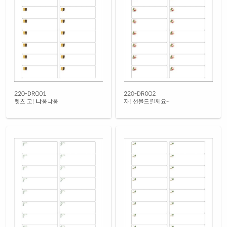
흰색 무광 방수 잉크젯
재질 설명
CJ220WU-DV094
잉크젯 전용
흰색 광택 방수 잉크젯
재질 설명
CJ220LU-DV094
잉크젯 전용
흰색 광택 레이저
재질 설명
CL220LG-DV094
레이저 전용
흰색 광택 시치미 레이저
220-DR001
220-DR002
재질 설명
RV220LG-DV094
레이저 전용
렛츠 고! 냐옹냐옹
자! 선물드릴께요~
흰색(50μm) 광택 방수 레이저
재질 설명
CL220WP-DV094
레이저 전용
흰색 무광 방수 레이저
재질 설명
CL220MP-DV094
레이저 전용
투명(50μm) 방수 레이저
재질 설명
CL220LT-DV094
레이저 전용
노란색 방수 레이저
재질 설명
CL220YP-DV094
레이저 전용