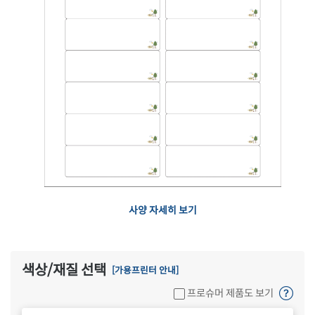
사양 자세히 보기
색상/재질 선택
[가용프린터 안내]
프로슈머 제품도 보기