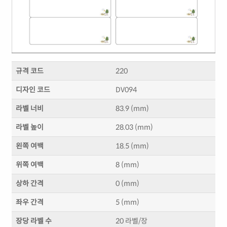
규격 코드
220
디자인 코드
DV094
라벨 너비
83.9 (mm)
라벨 높이
28.03 (mm)
왼쪽 여백
18.5 (mm)
위쪽 여백
8 (mm)
상하 간격
0 (mm)
좌우 간격
5 (mm)
장당 라벨 수
20 라벨/장