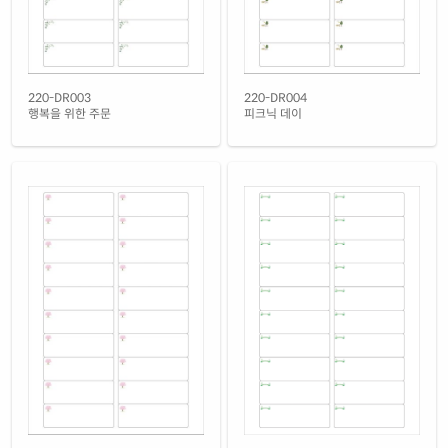
220-DR003
220-DR004
행복을 위한 주문
피크닉 데이