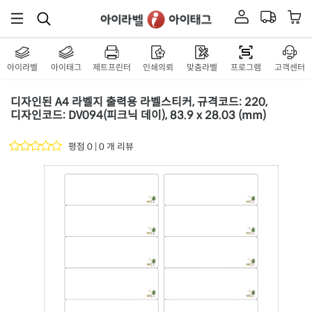
아이라벨
아이태그
제트프린터
인쇄의뢰
맞춤라벨
프로그램
고객센터
디자인된 A4 라벨지 출력용 라벨스티커, 규격코드: 220,
디자인코드: DV094(피크닉 데이), 83.9 x 28.03 (mm)
평점 0 | 0 개 리뷰