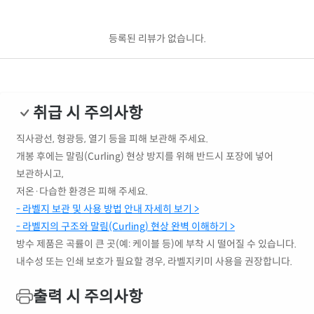
등록된 리뷰가 없습니다.
취급 시 주의사항
직사광선, 형광등, 열기 등을 피해 보관해 주세요.
개봉 후에는 말림(Curling) 현상 방지를 위해 반드시 포장에 넣어
보관하시고,
저온·다습한 환경은 피해 주세요.
- 라벨지 보관 및 사용 방법 안내 자세히 보기 >
- 라벨지의 구조와 말림(Curling) 현상 완벽 이해하기 >
방수 제품은 곡률이 큰 곳(예: 케이블 등)에 부착 시 떨어질 수 있습니다.
내수성 또는 인쇄 보호가 필요할 경우, 라벨지키미 사용을 권장합니다.
출력 시 주의사항