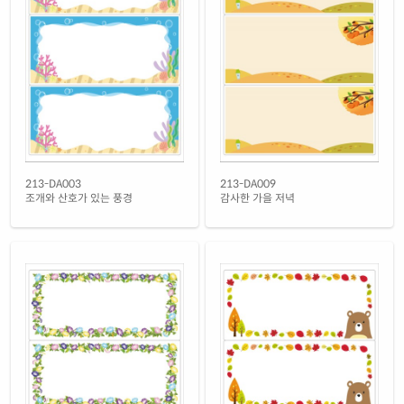
흰색 광택 시치미 레이저
재질 설명
RV213LG-DX198
레이저 전용
흰색(25μm) 광택 방수 레이저
재질 설명
CL213TW-DX198
레이저 전용
흰색(50μm) 광택 방수 레이저
재질 설명
CL213WP-DX198
레이저 전용
흰색 무광 방수 레이저
213-DA003
213-DA009
재질 설명
CL213MP-DX198
레이저 전용
조개와 산호가 있는 풍경
감사한 가을 저녁
흰색 무광 방수 시치미 레이저
재질 설명
RV213MP-DX198
레이저 전용
투명(50μm) 방수 레이저
재질 설명
CL213LT-DX198
레이저 전용