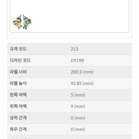
규격 코드
213
디자인 코드
DX198
라벨 너비
200.3 (mm)
라벨 높이
92.85 (mm)
왼쪽 여백
5 (mm)
위쪽 여백
9 (mm)
상하 간격
0 (mm)
좌우 간격
0 (mm)