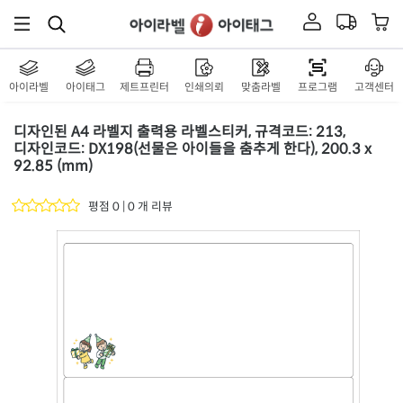
아이라벨
아이태그
제트프린터
인쇄의뢰
맞춤라벨
프로그램
고객센터
디자인된 A4 라벨지 출력용 라벨스티커, 규격코드: 213,
디자인코드: DX198(선물은 아이들을 춤추게 한다), 200.3 x
92.85 (mm)
평점 0 | 0 개 리뷰