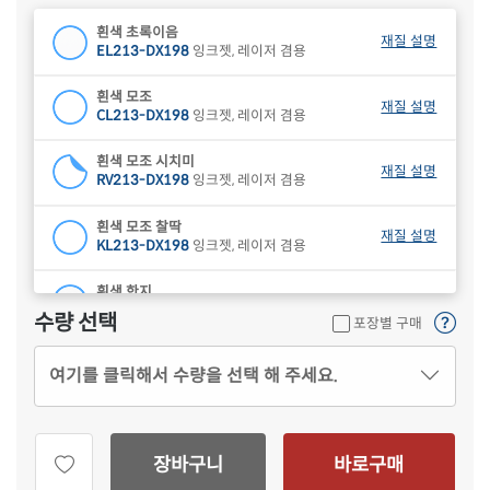
흰색 초록이음
재질 설명
EL213-DX198
잉크젯, 레이저 겸용
흰색 모조
재질 설명
CL213-DX198
잉크젯, 레이저 겸용
흰색 모조 시치미
재질 설명
RV213-DX198
잉크젯, 레이저 겸용
흰색 모조 찰딱
재질 설명
KL213-DX198
잉크젯, 레이저 겸용
흰색 한지
재질 설명
CL213HJ-DX198
잉크젯, 레이저 겸용
수량 선택
포장별 구매
하늘색 모조
재질 설명
여기를 클릭해서 수량을 선택 해 주세요.
CL213B-DX198
잉크젯, 레이저 겸용
연녹색 모조
재질 설명
CL213G-DX198
잉크젯, 레이저 겸용
장바구니
바로구매
분홍색 모조