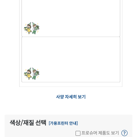
사양 자세히 보기
색상/재질 선택
[가용프린터 안내]
프로슈머 제품도 보기