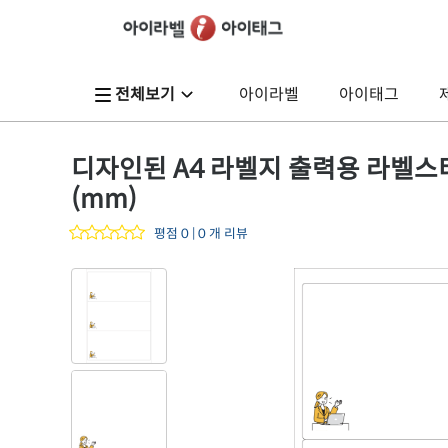
전체보기
아이라벨
아이태그
디자인된 A4 라벨지 출력용 라벨스티커,
(mm)
평점 0 | 0 개 리뷰