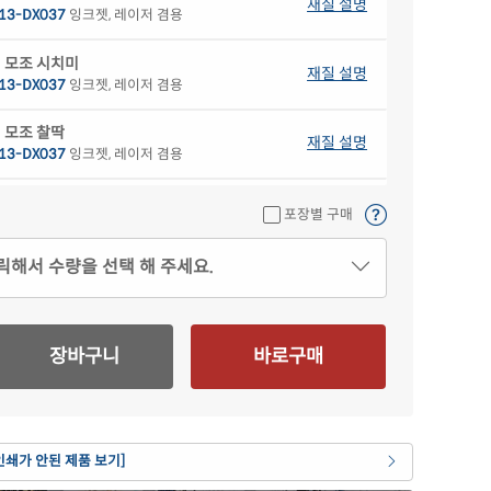
재질 설명
13-DX037
잉크젯, 레이저 겸용
 모조 시치미
재질 설명
13-DX037
잉크젯, 레이저 겸용
 모조 찰딱
재질 설명
13-DX037
잉크젯, 레이저 겸용
 한지
재질 설명
포장별 구매
13HJ-DX037
잉크젯, 레이저 겸용
릭해서 수량을 선택 해 주세요.
색 모조
재질 설명
13B-DX037
잉크젯, 레이저 겸용
색 모조
재질 설명
장바구니
바로구매
13G-DX037
잉크젯, 레이저 겸용
색 모조
재질 설명
13P-DX037
잉크젯, 레이저 겸용
인쇄가 안된 제품 보기]
란색 모조
재질 설명