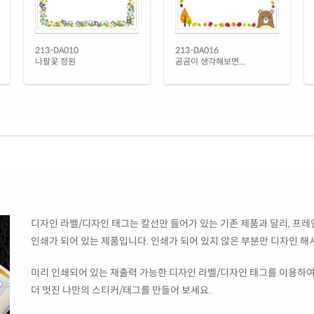
RV2
흰색
CL2
213-DA010
213-DA016
나팔꽃 정원
곰곰이 생각해보면...
흰색
CL2
흰색
CL2
흰색
RV2
투명
디자인 라벨/디자인 태그는 칼선만 들어가 있는 기존 제품과 달리, 프레임
CL2
인쇄가 되어 있는 제품입니다. 인쇄가 되어 있지 않은 부분만 디자인 해
미리 인쇄되어 있는 재출력 가능한 디자인 라벨/디자인 태그를 이용하여
더 멋진 나만의 스티커/태그를 만들어 보세요.