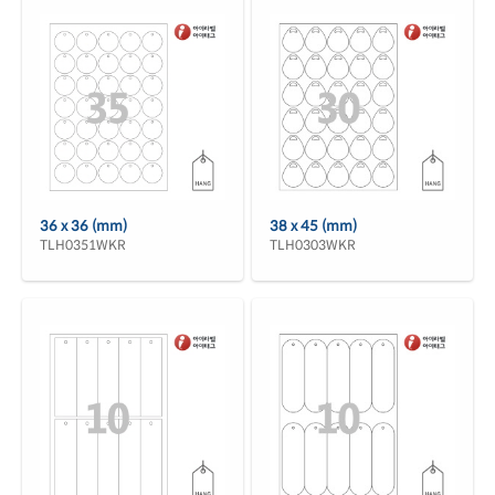
36 x 36 (mm)
38 x 45 (mm)
TLH0351WKR
TLH0303WKR