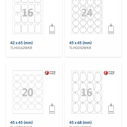
42 x 65 (mm)
45 x 45 (mm)
TLH0162WKR
TLH0242WKR
45 x 45 (mm)
45 x 68 (mm)