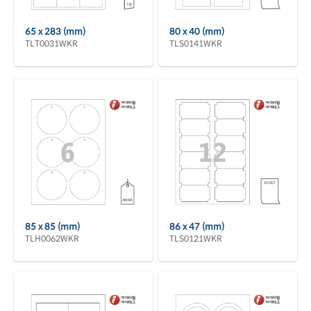
65 x 283 (mm)
80 x 40 (mm)
TLT0031WKR
TLS0141WKR
85 x 85 (mm)
86 x 47 (mm)
TLH0062WKR
TLS0121WKR