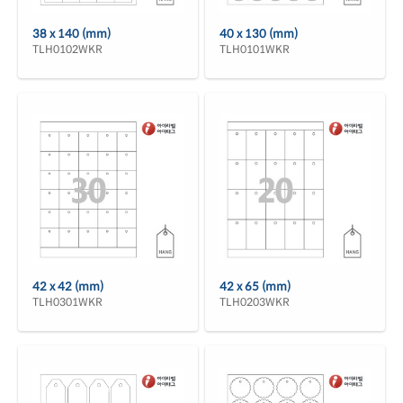
38 x 140 (mm)
40 x 130 (mm)
TLH0102WKR
TLH0101WKR
42 x 42 (mm)
42 x 65 (mm)
TLH0301WKR
TLH0203WKR