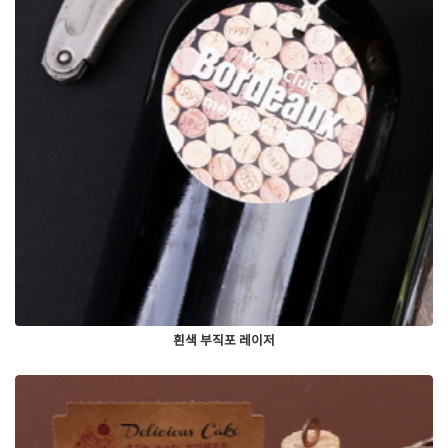
흰색 부직포 레이저