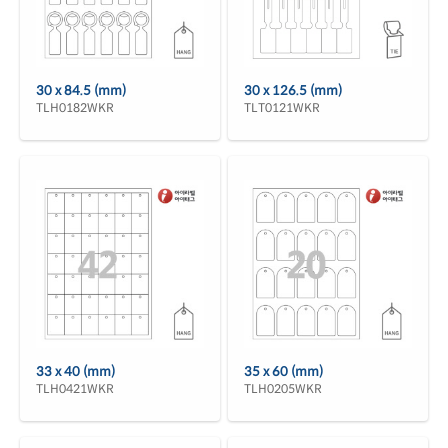
30 x 84.5 (mm)
30 x 126.5 (mm)
TLH0182WKR
TLT0121WKR
33 x 40 (mm)
35 x 60 (mm)
TLH0421WKR
TLH0205WKR