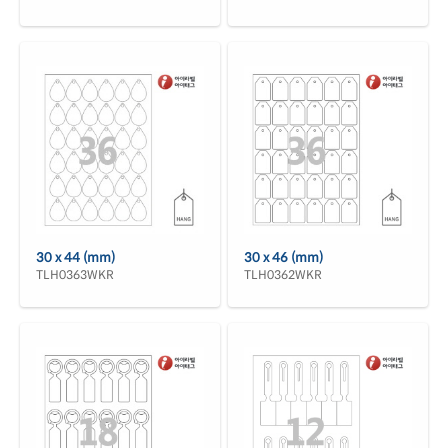
30 x 44 (mm)
30 x 46 (mm)
TLH0363WKR
TLH0362WKR