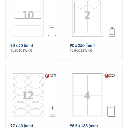
90 x 50 (mm)
90 x 250 (mm)
TLS0101WKR
TLH0022WKR
97 x 43 (mm)
98.5 x 138 (mm)