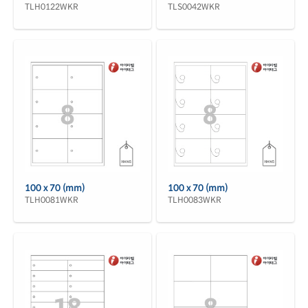
TLH0122WKR
TLS0042WKR
100 x 70 (mm)
100 x 70 (mm)
TLH0081WKR
TLH0083WKR