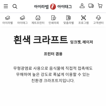
아이라벨
아이태그
제트프린터
인쇄의뢰
맞춤라벨
프로그램
고객센터
흰색 크라프트
잉크젯, 레이저
프린터 겸용
무형광염료 사용으로 음식물에 직접적 접촉에도
무해하며 높은 강도로 폭넓게 이용할 수 있는
친환경 크라프트지입니다.