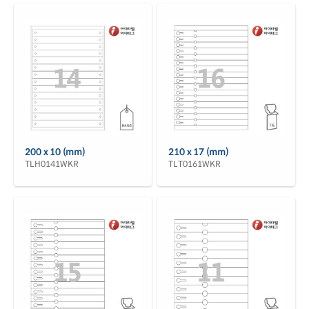
200 x 10 (mm)
210 x 17 (mm)
TLH0141WKR
TLT0161WKR