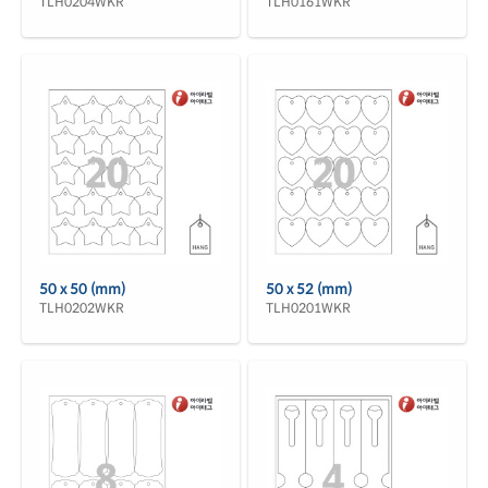
TLH0204WKR
TLH0161WKR
50 x 50 (mm)
50 x 52 (mm)
TLH0202WKR
TLH0201WKR