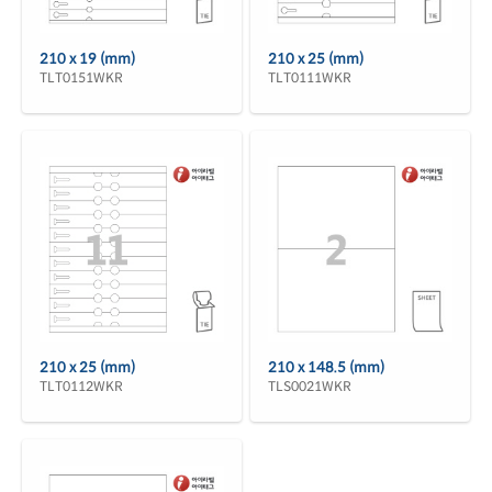
210 x 19 (mm)
210 x 25 (mm)
TLT0151WKR
TLT0111WKR
210 x 25 (mm)
210 x 148.5 (mm)
TLT0112WKR
TLS0021WKR