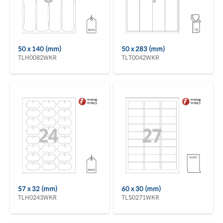
50 x 140 (mm)
50 x 283 (mm)
TLH0082WKR
TLT0042WKR
57 x 32 (mm)
60 x 30 (mm)
TLH0243WKR
TLS0271WKR