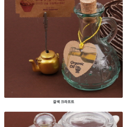
갈색 크라프트