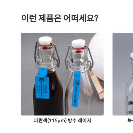
이런 제품은 어떠세요?
파란색(115μm) 방수 레이저
녹