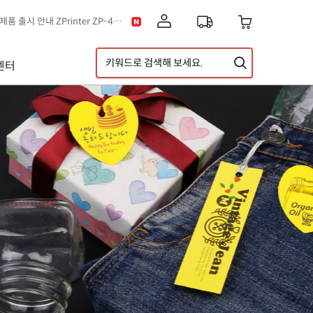
[공지] 고객센터 운영시간 및 내선번호 변경 안내
[공지] 아이라벨 무료배송 기준 금액 변경 안내
A5 라벨지 신제품 출시 안내
센터
이스] 클립아트 디자인 추가!
[디자인라벨 & 라벨스페이스 배경] 신규 디자인 추가!
[공지] 신제품 출시 안내 ZPrinter ZP-4121B