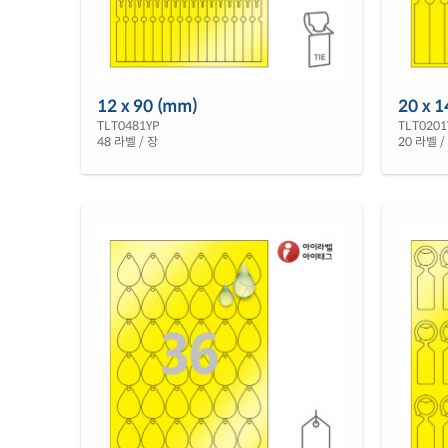
12 x 90 (mm)
20 x 
TLT0481YP
TLT0201
48 라벨 / 장
20 라벨 /