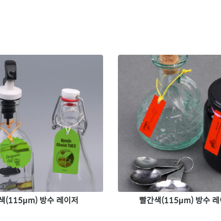
색(115μm) 방수 레이저
빨간색(115μm) 방수 