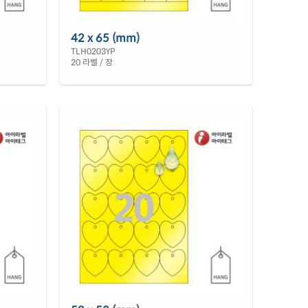
42 x 65 (mm)
TLH0203YP
20 라벨 / 장