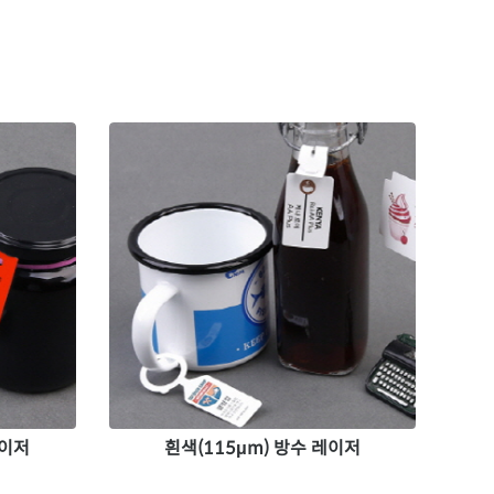
레이저
흰색(115μm) 방수 레이저