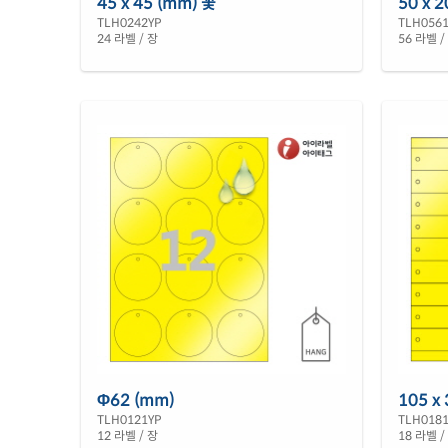
45 x 45 (mm) 꽃
50 x 2
TLH0242YP
TLH056
24 라벨 / 장
56 라벨 /
Φ62 (mm)
105 x
TLH0121YP
TLH018
12 라벨 / 장
18 라벨 /