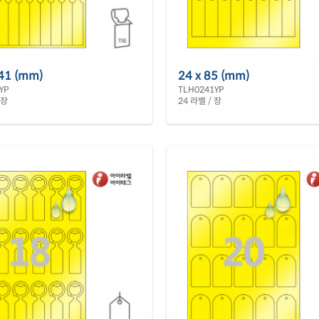
141 (mm)
24 x 85 (mm)
YP
TLH0241YP
 장
24 라벨 / 장