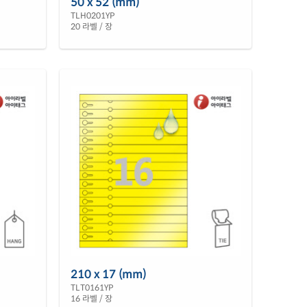
50 x 52 (mm)
TLH0201YP
20 라벨 / 장
210 x 17 (mm)
TLT0161YP
16 라벨 / 장