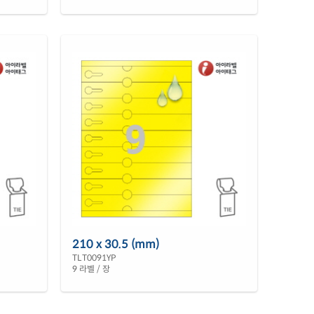
210 x 30.5 (mm)
TLT0091YP
9 라벨 / 장