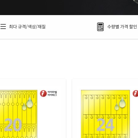
최다 규격/색상/재질
수량별 가격 할인