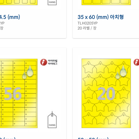
4.5 (mm)
35 x 60 (mm) 아치형
2YP
TLH0205YP
 장
20 라벨 / 장