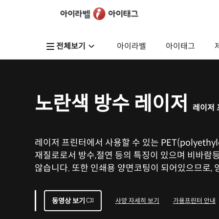
전체보기
아이라벨
아이태그
노란색 방수 레이저
레이저 
레이저 프린터에서 사용할 수 있는 PET(polyethylen
재질로로서 방수,절연 등의 특징이 있으며 비바람
않습니다. 또한 인쇄용 양면코팅이 되어있으므로, 
동영상 보기
사양 자세히 보기
가용프린터 안내