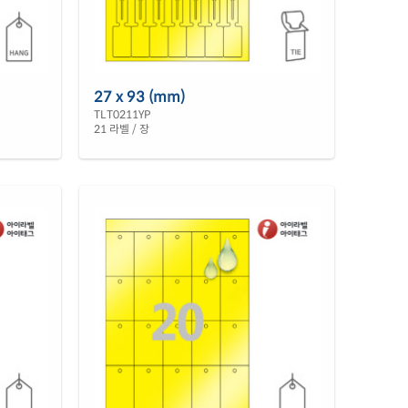
27 x 93 (mm)
TLT0211YP
21 라벨 / 장