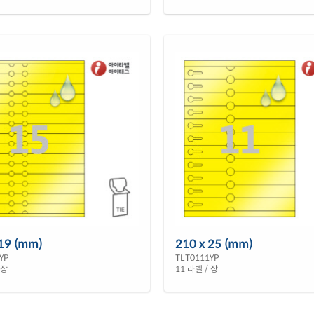
 19 (mm)
210 x 25 (mm)
YP
TLT0111YP
 장
11 라벨 / 장