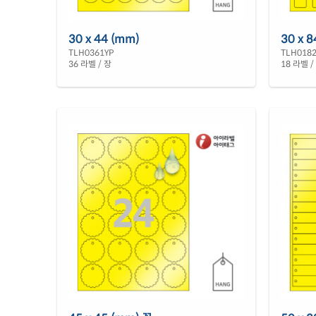
30 x 44 (mm)
30 x 8
TLH0361YP
TLH018
36 라벨 / 장
18 라벨 /