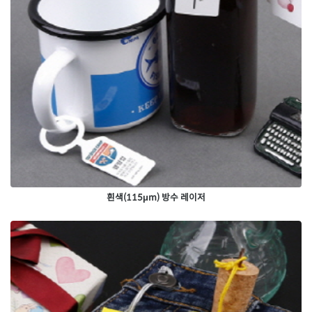
흰색(115μm) 방수 레이저