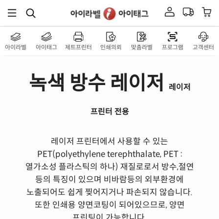
아이라벨
아이태그
제트프린터
인쇄의뢰
맞춤라벨
프로그램
고객센터
녹색 방수 레이저
레이저
프린터 전용
레이저 프린터에서 사용할 수 있는
PET(polyethylene terephthalate, PET :
열가소성 플라스틱의 하나) 재질로로서 방수,절연
등의 특징이 있으며 비바람등의 외부환경에
노출되어도 쉽게 찢어지거나 파손되지 않습니다.
또한 인쇄용 양면코팅이 되어있으므로, 양면
프린팅이 가능합니다.