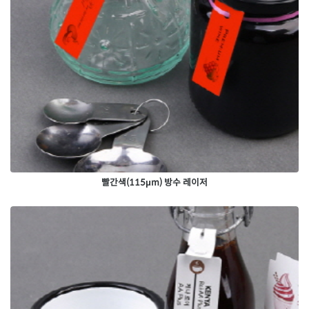
빨간색(115μm) 방수 레이저