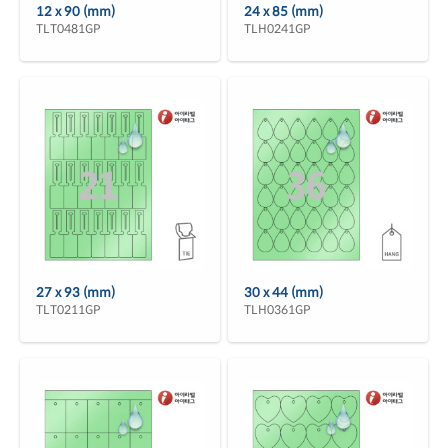
12 x 90 (mm)
24 x 85 (mm)
TLT0481GP
TLH0241GP
27 x 93 (mm)
30 x 44 (mm)
TLT0211GP
TLH0361GP