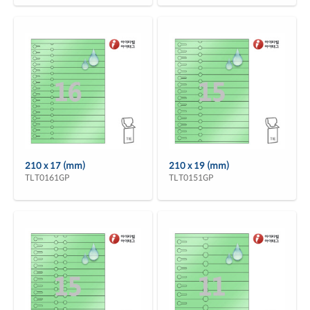
210 x 17 (mm)
210 x 19 (mm)
TLT0161GP
TLT0151GP