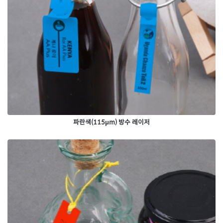
파란색(115μm) 방수 레이저