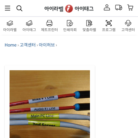
아이라벨
아이태그
제트프린터
인쇄의뢰
맞춤라벨
프로그램
고객센터
Home
›
고객센터
›
아이허브
›