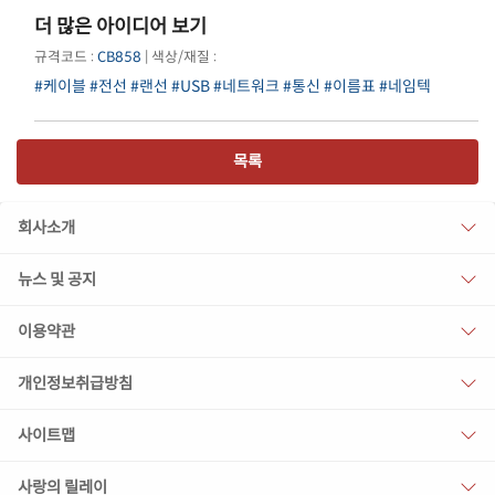
더 많은 아이디어 보기
규격코드 :
CB858
| 색상/재질 :
#케이블
#전선
#랜선
#USB
#네트워크
#통신
#이름표
#네임텍
목록
회사소개
뉴스 및 공지
이용약관
개인정보취급방침
사이트맵
사랑의 릴레이