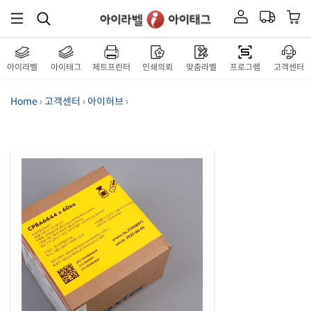
아이라벨
아이태그
제트프린터
인쇄의뢰
맞춤라벨
프로그램
고객센터
Home
›
고객센터
›
아이허브
›