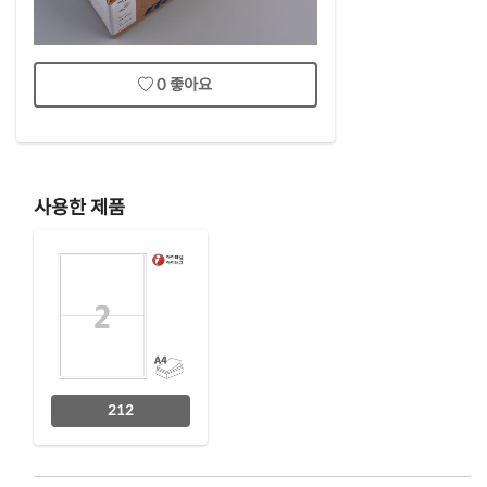
0
좋아요
사용한 제품
212