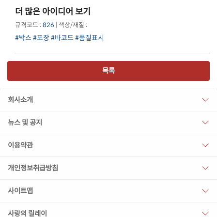
더 많은 아이디어 보기
규격코드 :
826
| 색상/재질 :
#박스
#포장
#바코드
#품질표시
목록
회사소개
뉴스 및 공지
이용약관
개인정보취급방침
사이트맵
사랑의 릴레이