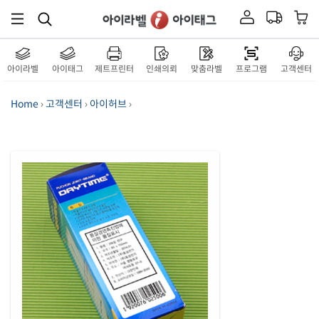
아이라벨
아이태그
제트프린터
인쇄의뢰
맞춤라벨
프로그램
고객센터
Home
›
고객센터
›
아이허브
›