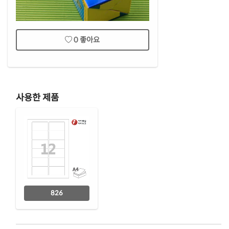
0
좋아요
사용한 제품
826