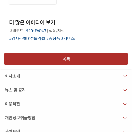
더 많은 아이디어 보기
규격코드 :
520-FA043
| 색상/재질 :
#감사라벨
#선물라벨
#증정품
#서비스
목록
회사소개
뉴스 및 공지
이용약관
개인정보취급방침
사이트맵