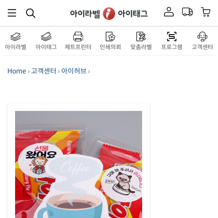
아이라벨
아이태그
제트프린터
인쇄의뢰
맞춤라벨
프로그램
고객센터
Home
›
고객센터
›
아이허브
›