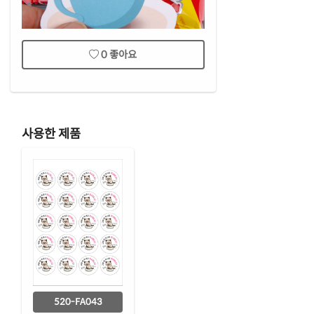
0
좋아요
사용한 제품
520-FA043