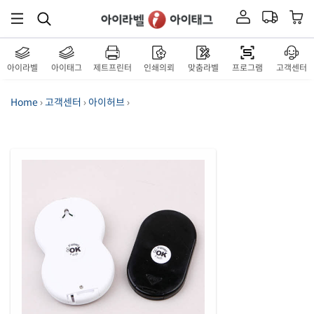
아이라벨
아이태그
제트프린터
인쇄의뢰
맞춤라벨
프로그램
고객센터
Home
›
고객센터
›
아이허브
›