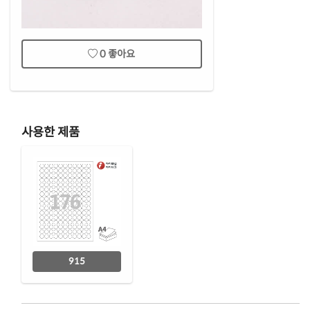
0
좋아요
사용한 제품
915