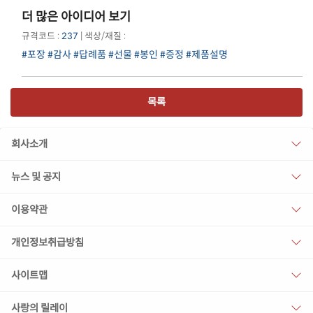
더 많은 아이디어 보기
규격코드 :
237
| 색상/재질 :
#포장
#감사
#답례품
#선물
#봉인
#증정
#제품설명
목록
회사소개
뉴스 및 공지
이용약관
개인정보취급방침
사이트맵
사랑의 릴레이