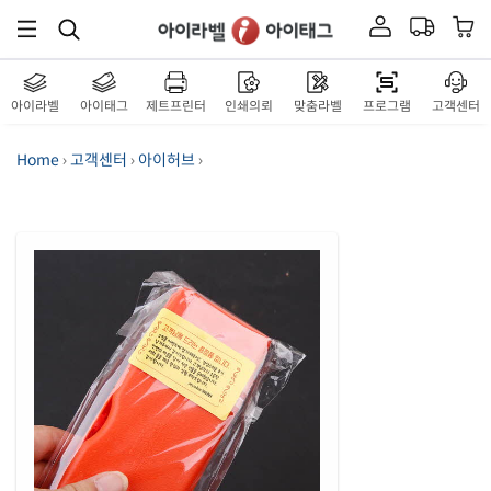
아이라벨
아이태그
제트프린터
인쇄의뢰
맞춤라벨
프로그램
고객센터
Home
›
고객센터
›
아이허브
›