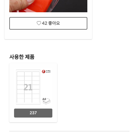
42
좋아요
사용한 제품
237