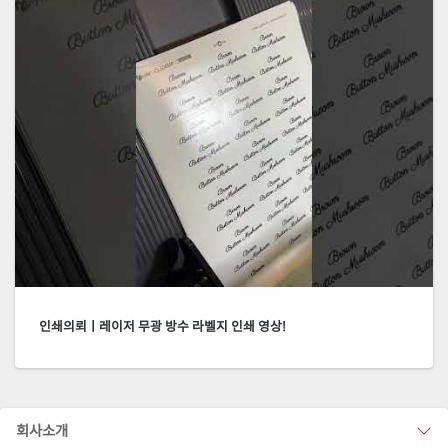
인쇄의뢰ㅣ레이저 무광 방수 라벨지 인쇄 영상!
회사소개