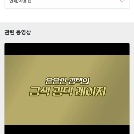
인쇄/사용 팁
관련 동영상