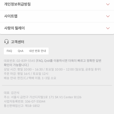
개인정보취급방침
사이트맵
사랑의 릴레이
고객센터
FAQ
QnA
내선 번호 안내
대표번호: 02-839-5545
(FAQ, QnA를 이용하시면 더욱더 빠르고 정확한 답변
확인이 가능합니다.)
상담 시간: 평일 10:00 ~ 16:30 / 토요일 10:00 ~ 12:00 (일요일, 공휴일 휴무)
주문 마감: 평일 16시 / 토요일 12시
배송 안내: 한진/CJ 택배 이용, 1~3일 소요
대표: 김건식
주소: 서울시 금천구 가산디지털1로 171 SK V1 Center B126
사업자등록번호: 106-07-55044
통신판매업신고: 제18-1852