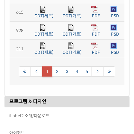
615
ODT(세로)
ODT(가로)
PDF
PSD
928
ODT(세로)
ODT(가로)
PDF
PSD
211
ODT(세로)
ODT(가로)
PDF
PSD
1
2
3
4
5
프로그램 & 디자인
iLabel2 소개/다운로드
아이허브