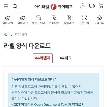
아이라벨
아이태그
제트프린터
인쇄의뢰
맞춤라벨
프로그램
고객센터
Home
> 라벨 양식
라벨 양식 다운로드
A4라벨지
A4태그
* A4라벨지 양식 다운로드 안내 *
전용 라벨프로그램 [아이라벨2]를 이용할 수 없어서
부득이하게 다른 프로그램용 양식이 필요하신 분들께 제공해
드리는 파일입니다.
-
ODT 파일이란 Open Document Text 의 약자로서