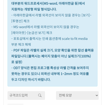
대부분의 워드프로세서(MS-word, 아래아한글 등)에서
지원하는 개방형 파일 형식입니다.
- 아래아한글에서 라벨 외곽선이 보이지 않을 경우는 [보기]-
[투명선] 체크
- MS-word에서 라벨 외곽선이 보이지 않을 경우는
[레이아웃]-[눈금선 보기] 체크
- 포토샵에서 출력시는 인쇄 옵션중에 scale to fit media
부분 체크 해제
-
PDF 파일은 라벨의 실제 크기, 모양 확인을 위한 칼선 출력용
파일입니다.(출력시는 페이지 맞춤이 아닌 실제크기(100%)
로 설정)
-
ODT 양식은 편집 프로그램 특성상 라벨 간격을 보여주지
못하는 경우도 있으니 외곽선 내부에 1~2mm 정도 여유를
두고 디자인 하시기 바랍니다.