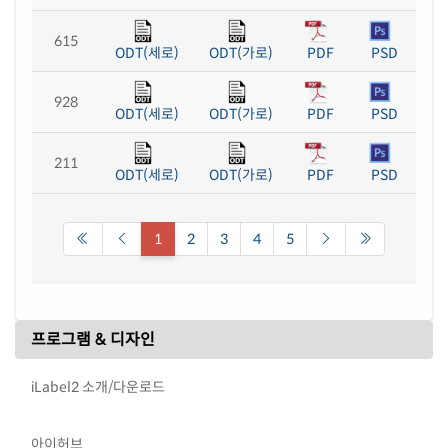
615
ODT(세로)
ODT(가로)
PDF
PSD
928
ODT(세로)
ODT(가로)
PDF
PSD
211
ODT(세로)
ODT(가로)
PDF
PSD
1
2
3
4
5
프로그램 & 디자인
iLabel2 소개/다운로드
아이허브