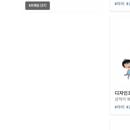
#아이
#
#프레임 (37)
디자인코드
성적이 쑥
#아이
#