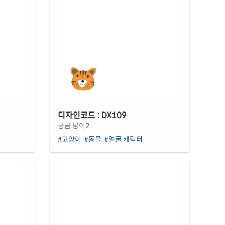
디자인코드 : DX109
궁금 냥이2
#고양이
#동물
#얼굴 캐릭터