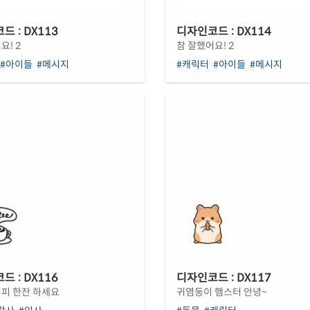
 : DX113
디자인코드 : DX114
요! 2
참 잘했어요! 2
#아이들
#메시지
#캐릭터
#아이들
#메시지
 : DX116
디자인코드 : DX117
커피 한잔 하세요
귀염둥이 햄스터 안녕~