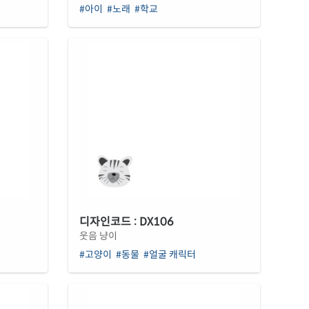
#아이
#노래
#학교
디자인코드 : DX106
웃음 냥이
#고양이
#동물
#얼굴 캐릭터