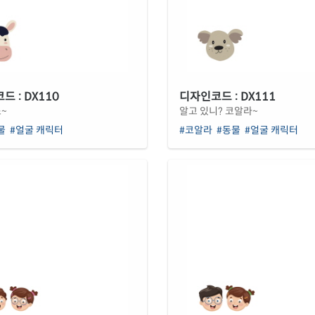
 : DX110
디자인코드 : DX111
~
알고 있니? 코알라~
물
#얼굴 캐릭터
#코알라
#동물
#얼굴 캐릭터