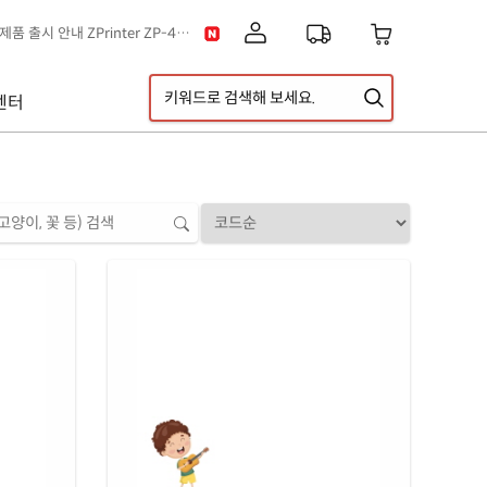
[공지] 신제품 출시 안내 ZPrinter ZP-4121B
[공지] 고객센터 운영시간 및 내선번호 변경 안내
[공지] 아이라벨 무료배송 기준 금액 변경 안내
센터
A5 라벨지 신제품 출시 안내
이스] 클립아트 디자인 추가!
[디자인라벨 & 라벨스페이스 배경] 신규 디자인 추가!