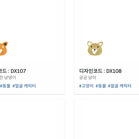
 : DX107
디자인코드 : DX108
란 냥댕이
궁금 냥이
#동물
#얼굴 캐릭터
#고양이
#동물
#얼굴 캐릭터