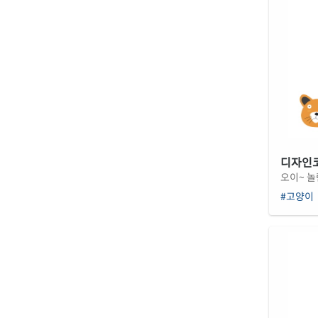
디자인코드
오이~ 놀
#고양이