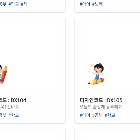
공부
#학교
#책
#아이
#노래
 : DX104
디자인코드 : DX105
쑥! 신나요
오늘도 즐겁게 공부해요
공부
#학교
#아이
#공부
#학교