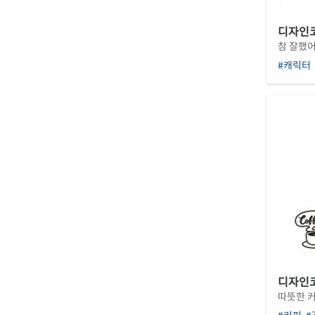
디자인코드
참 잘했어
#캐릭터
디자인코드
따뜻한 