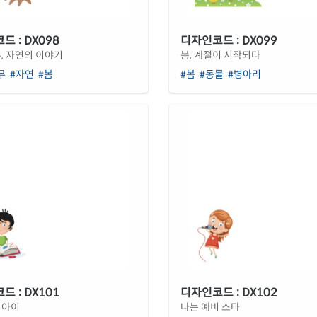
 : DX098
디자인코드 : DX099
, 자연의 이야기
봄, 계절이 시작되다
무
#자연
#봄
#봄
#동물
#병아리
 : DX101
디자인코드 : DX102
 아이
나는 예비 스타