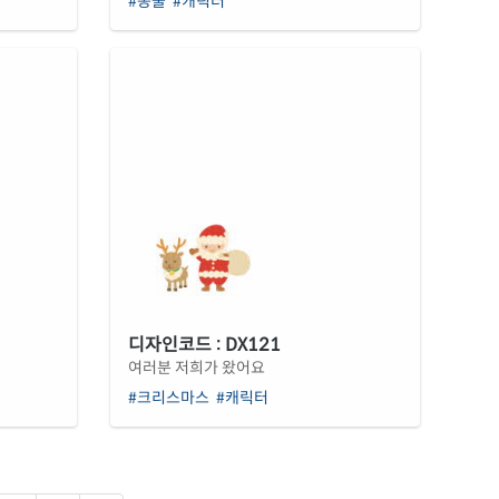
#동물
#캐릭터
디자인코드 : DX121
여러분 저희가 왔어요
#크리스마스
#캐릭터