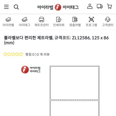
아이라벨
아이태그
제트프린터
인쇄의뢰
맞춤라벨
프로그램
고객센터
롤라벨보다 편리한 제트라벨, 규격코드: ZL12586, 125 x 86
(mm)
평점 0 | 0 개 리뷰