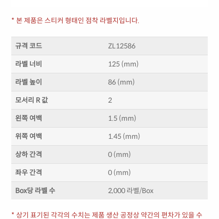
* 본 제품은 스티커 형태인 점착 라벨지입니다.
규격 코드
ZL12586
라벨 너비
125 (mm)
라벨 높이
86 (mm)
모서리 R 값
2
왼쪽 여백
1.5 (mm)
위쪽 여백
1.45 (mm)
상하 간격
0 (mm)
좌우 간격
0 (mm)
Box당 라벨 수
2,000 라벨/Box
* 상기 표기된 각각의 수치는 제품 생산 공정상 약간의 편차가 있을 수