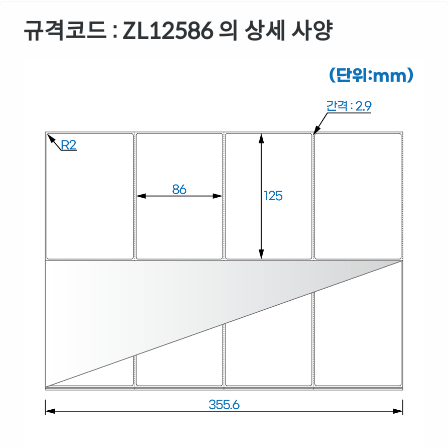
규격코드 : ZL12586 의 상세 사양