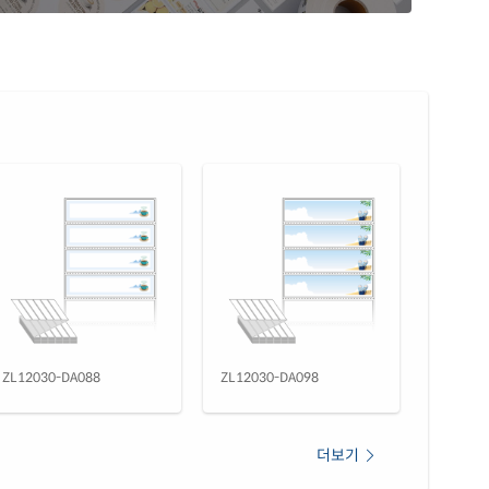
ZL12030-DA088
ZL12030-DA098
더보기