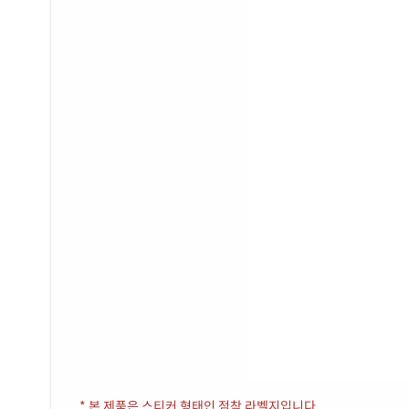
* 본 제품은 스티커 형태인 점착 라벨지입니다.