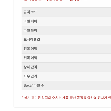
규격 코드
라벨 너비
라벨 높이
모서리 R 값
왼쪽 여백
위쪽 여백
상하 간격
좌우 간격
Box당 라벨 수
* 상기 표기된 각각의 수치는 제품 생산 공정상 약간의 편차가 있