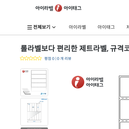
전체보기
아이라벨
아이태그
롤라벨보다 편리한 제트라벨, 규격코드: Z
평점 0 | 0 개 리뷰