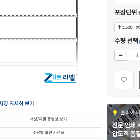
포장단위 
小
(1,500라벨
수량 선택
 사양 자세히 보기
출력이 
색상/재질 동영상 보기
전문 인쇄
수량별 할인 가격표
압도적 품질