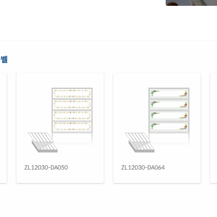
라벨
ZL12030-DA050
ZL12030-DA064