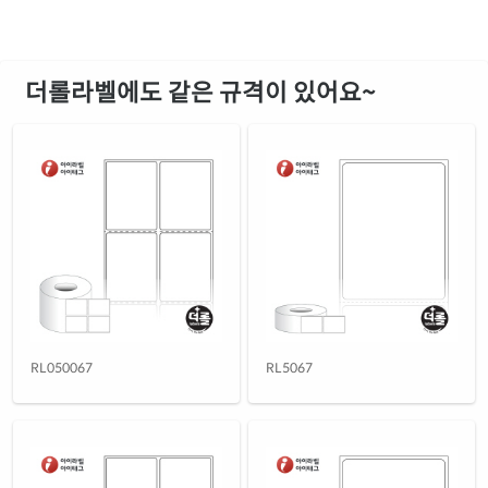
더롤라벨에도 같은 규격이 있어요~
RL050067
RL5067