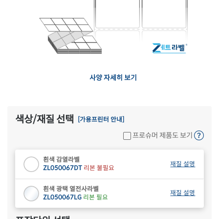
사양 자세히 보기
색상/재질 선택
[가용프린터 안내]
프로슈머 제품도 보기
흰색 감열라벨
재질 설명
ZL050067DT
리본 불필요
흰색 광택 열전사라벨
재질 설명
ZL050067LG
리본 필요