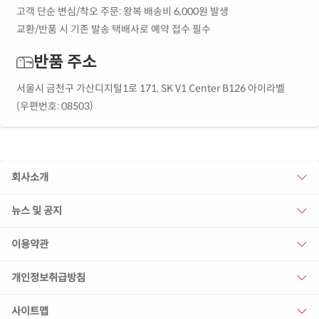
고객 단순 변심/착오 주문: 왕복 배송비 6,000원 발생
교환/반품 시 기존 발송 택배사로 예약 접수 필수
반품 주소
서울시 금천구 가산디지털1로 171, SK V1 Center B126 아이라벨
(우편번호: 08503)
회사소개
뉴스 및 공지
이용약관
개인정보취급방침
사이트맵