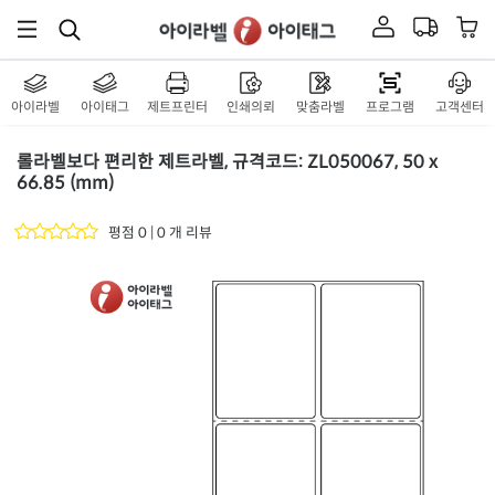
아이라벨
아이태그
제트프린터
인쇄의뢰
맞춤라벨
프로그램
고객센터
롤라벨보다 편리한 제트라벨, 규격코드: ZL050067, 50 x
66.85 (mm)
평점 0 | 0 개 리뷰