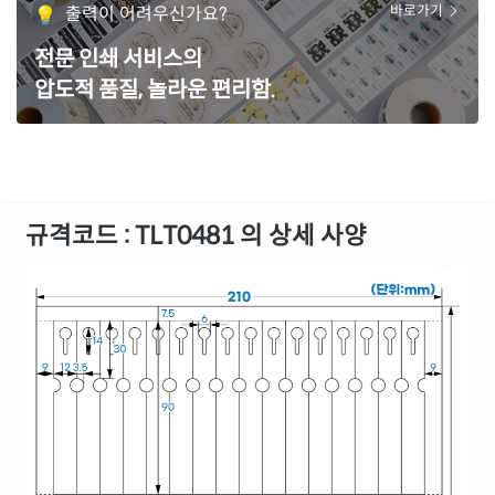
출력이 어려우신가요?
바로가기
전문 인쇄 서비스의
압도적 품질, 놀라운 편리함.
규격코드 : TLT0481 의 상세 사양