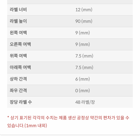
라벨 너비
12 (mm)
라벨 높이
90 (mm)
왼쪽 여백
9 (mm)
오른쪽 여백
9 (mm)
위쪽 여백
7.5 (mm)
아래쪽 여백
7.5 (mm)
상하 간격
6 (mm)
좌우 간격
0 (mm)
장당 라벨 수
48 라벨/장
* 상기 표기된 각각의 수치는 제품 생산 공정상 약간의 편차가 있을 수
있습니다.(1mm 내외)