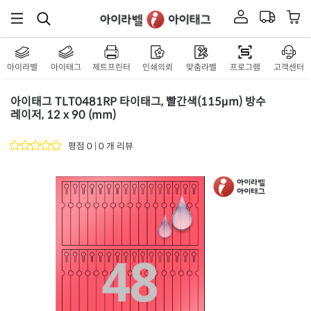
아이라벨
아이태그
제트프린터
인쇄의뢰
맞춤라벨
프로그램
고객센터
아이태그 TLT0481RP 타이태그, 빨간색(115μm) 방수
레이저, 12 x 90 (mm)
평점 0 | 0 개 리뷰