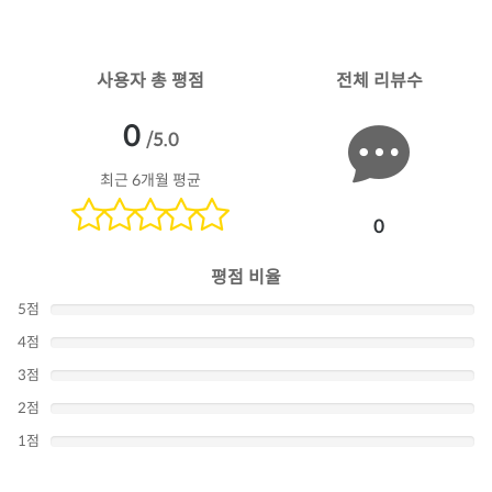
사용자 총 평점
전체 리뷰수
0
/5.0
최근 6개월 평균
0
평점 비율
5점
4점
3점
2점
1점