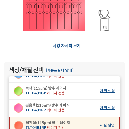
흰색 방수 프리미엄
재질 설명
TLT0481HQ
레이저 전용
흰색 부직포 레이저
재질 설명
TLT0481NW
레이저 전용
흰색(115μm) 방수 레이저
재질 설명
TLT0481WP
레이저 전용
사양 자세히 보기
반투명 방수 레이저
재질 설명
TLT0481TP
레이저 전용
색상/재질 선택
[가용프린터 안내]
파란색(115μm) 방수 레이저
재질 설명
TLT0481BP
레이저 전용
녹색(115μm) 방수 레이저
재질 설명
TLT0481GP
레이저 전용
분홍색(115μm) 방수 레이저
재질 설명
TLT0481PP
레이저 전용
빨간색(115μm) 방수 레이저
재질 설명
TLT0481RP
레이저 전용