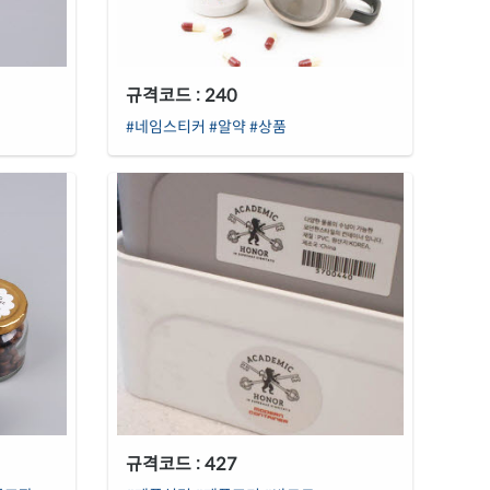
규격코드 : 240
#네임스티커
#알약
#상품
규격코드 : 427