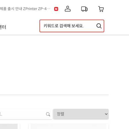
[공지] 신제품 출시 안내 ZPrinter ZP-4121B
이스] 클립아트 디자인 추가!
택배 없는 날 & 광복절 배송안내
센터
[공지] 고객센터 운영시간 및 내선번호 변경 안내
[공지] 아이라벨 무료배송 기준 금액 변경 안내
A5 라벨지 신제품 출시 안내