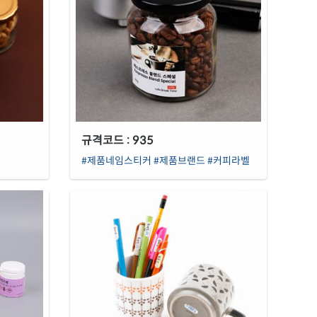
규격코드 : 935
#제품네임스티커
#제품브랜드
#커피라벨