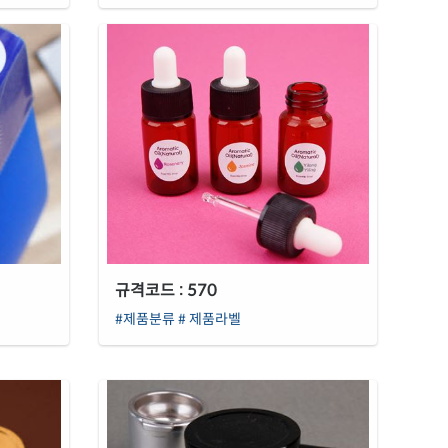
규격코드 : 570
#제품분류
# 제품라벨